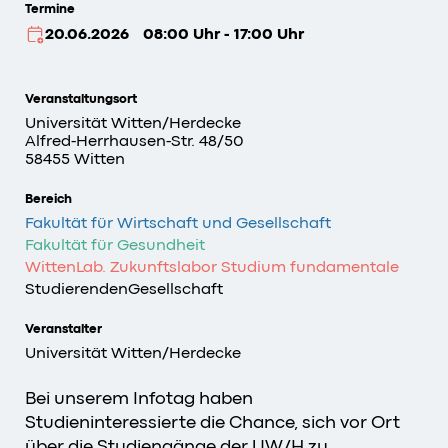
Termine
20.06.2026
08:00 Uhr - 17:00 Uhr
Veranstaltungsort
Universität Witten/Herdecke
Alfred-Herrhausen-Str. 48/50
58455 Witten
Bereich
Fakultät für Wirtschaft und Gesellschaft
Fakultät für Gesundheit
WittenLab. Zukunftslabor Studium fundamentale
StudierendenGesellschaft
Veranstalter
Universität Witten/Herdecke
Bei unserem Infotag haben
Studieninteressierte die Chance, sich vor Ort
über die Studiengänge der UW/H zu