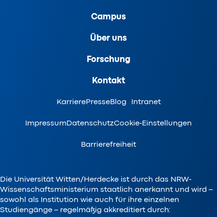
Campus
Über uns
Forschung
Kontakt
Karriere
Presse
Blog
Intranet
Impressum
Datenschutz
Cookie-Einstellungen
Barrierefreiheit
Die Universität Witten/Herdecke ist durch das NRW-
Wissenschaftsministerium staatlich anerkannt und wird –
sowohl als Institution wie auch für ihre einzelnen
Studiengänge – regelmäßig akkreditiert durch: