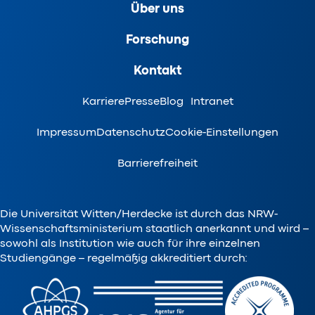
Über uns
Forschung
Kontakt
Karriere
Presse
Blog
Intranet
Impressum
Datenschutz
Cookie-Einstellungen
Barrierefreiheit
Die Universität Witten/Herdecke ist durch das NRW-
Wissenschaftsministerium staatlich anerkannt und wird –
sowohl als Institution wie auch für ihre einzelnen
Studiengänge – regelmäßig akkreditiert durch: