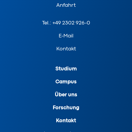
Anfahrt
Tel.: +49 2302 926-0
E-Mail
Kontakt
Studium
Campus
Über uns
Forschung
Kontakt