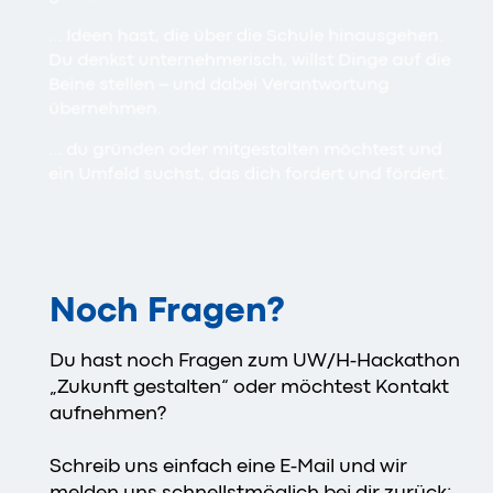
… Ideen hast, die über die Schule hinausgehen.
Du denkst unternehmerisch, willst Dinge auf die
Beine stellen – und dabei Verantwortung
übernehmen.
… du gründen oder mitgestalten möchtest und
ein Umfeld suchst, das dich fordert und fördert.
Noch Fragen?
Du hast noch Fragen zum UW/H-Hackathon
„Zukunft gestalten“ oder möchtest Kontakt
aufnehmen?
Schreib uns einfach eine E-Mail und wir
melden uns schnellstmöglich bei dir zurück: