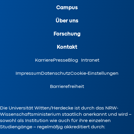
Campus
Über uns
Forschung
Kontakt
Karriere
Presse
Blog
Intranet
Impressum
Datenschutz
Cookie-Einstellungen
Barrierefreiheit
Die Universität Witten/Herdecke ist durch das NRW-
Wissenschaftsministerium staatlich anerkannt und wird –
sowohl als Institution wie auch für ihre einzelnen
Studiengänge – regelmäßig akkreditiert durch: