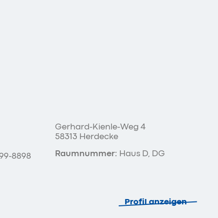
Gerhard-Kienle-Weg 4
58313 Herdecke
Raumnummer:
Haus D, DG
99-8898
Profil anzeigen