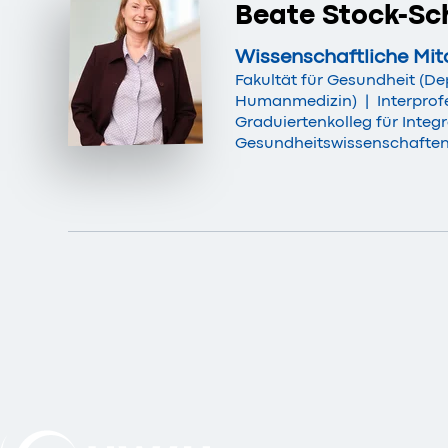
Beate Stock-Sc
Wissenschaftliche Mit
Fakultät für Gesundheit (D
Humanmedizin)
|
Interprof
Graduiertenkolleg für Integ
Gesundheitswissenschaften 