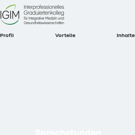
Profil
Vorteile
Inhalt
Sprechstunden