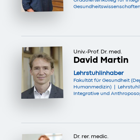
Graduiertenkolleg für Integ
Gesundheitswissenschaften 
Univ.-Prof. Dr. med.
David Martin
Lehrstuhlinhaber
Fakultät für Gesundheit (D
Humanmedizin)
|
Lehrstuhl
Integrative und Anthroposo
Dr. rer. medic.