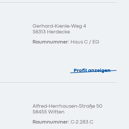
Gerhard-Kienle-Weg 4
58313 Herdecke
Raumnummer:
Haus C / EG
Profil anzeigen
Alfred-Herrhausen-Straße 50
58455 Witten
Raumnummer:
C-2.283.C