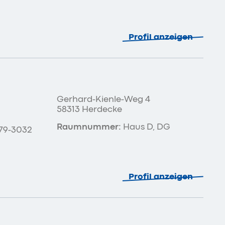
Profil anzeigen
Gerhard-Kienle-Weg 4
58313 Herdecke
Raumnummer:
Haus D, DG
79-3032
Profil anzeigen