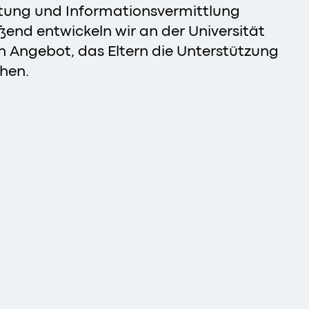
atung und Informationsvermittlung
end entwickeln wir an der Universität
n Angebot, das Eltern die Unterstützung
chen.