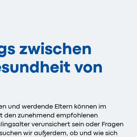
gs zwischen
esundheit von
gen und werdende Eltern können im
 den zunehmend empfohlenen
ingsalter verunsichert sein oder Fragen
suchen wir außerdem, ob und wie sich