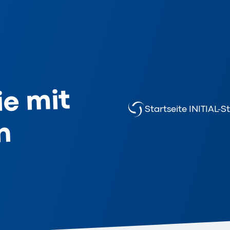
ie mit
Startseite INITIAL-S
n