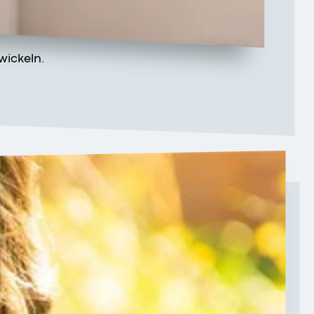
wickeln.