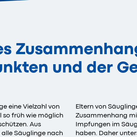
des Zusammenhan
unkten und der G
ge eine Vielzahl von
Eltern von Säuglin
 so früh wie möglich
Zusammenhang mit
schützen. Aus
Impfungen im Säugl
alle Säuglinge nach
haben. Daher unter