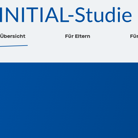
Übersicht
Für Eltern
Fü