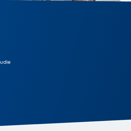
tudie