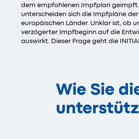
dem empfohlenen Impfplan geimpft.
unterscheiden sich die Impfpläne der
europäischen Länder. Unklar ist, ob un
verzögerter Impfbeginn auf die Entwi
auswirkt. Dieser Frage geht die INITI
Wie Sie di
unterstüt