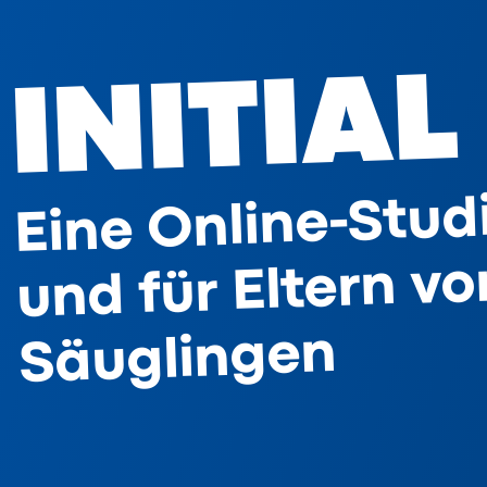
INITIAL
Eine Online-Stud
und für Eltern vo
Säuglingen