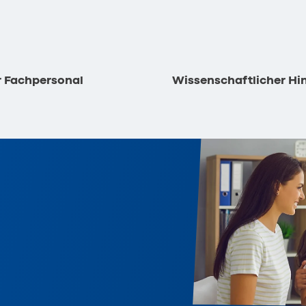
r Fachpersonal
Wissenschaftlicher Hi