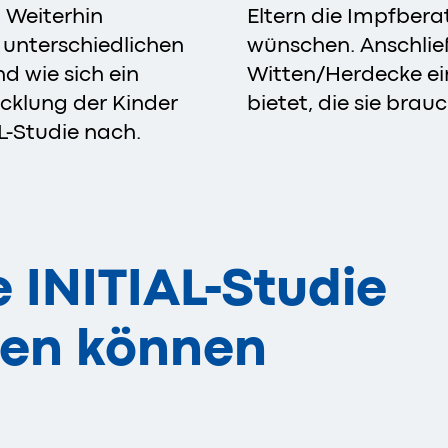
 Weiterhin
Eltern die Impfber
 unterschiedlichen
wünschen. Anschließ
d wie sich ein
Witten/Herdecke ei
cklung der Kinder
bietet, die sie brau
AL-Studie nach.
e INITIAL-Studie
zen können