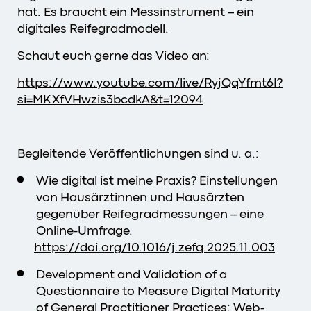
hat. Es braucht ein Messinstrument – ein
digitales Reifegradmodell.
Schaut euch gerne das Video an:
https://www.youtube.com/live/RyjQqYfmt6I?
si=MKXfVHwzis3bcdkA&t=12094
Begleitende Veröffentlichungen sind u. a.:
Wie digital ist meine Praxis? Einstellungen
von Hausärztinnen und Hausärzten
gegenüber Reifegradmessungen – eine
Online-Umfrage.
https://doi.org/10.1016/j.zefq.2025.11.003
Development and Validation of a
Questionnaire to Measure Digital Maturity
of General Practitioner Practices: Web-