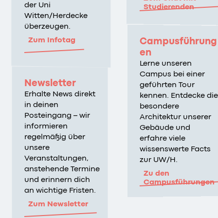
der Uni
Studierenden
Witten/Herdecke
überzeugen.
Zum Infotag
Campusführung
en
Lerne unseren
Campus bei einer
Newsletter
geführten Tour
Erhalte News direkt
kennen. Entdecke die
in deinen
besondere
Posteingang – wir
Architektur unserer
informieren
Gebäude und
regelmäßig über
erfahre viele
unsere
wissenswerte Facts
Veranstaltungen,
zur UW/H.
anstehende Termine
Zu den
und erinnern dich
Campusführungen
an wichtige Fristen.
Zum Newsletter