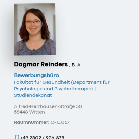
Dagmar Reinders
, B. A.
Bewerbungsbüro
Fakultät für Gesundheit (Department für
Psychologie und Psychotherapie)
|
Studiendekanat
Alfred-Herrhausen-Straße 50
58448 Witten
Raumnummer:
C- E.067
+49 2302 / 926-875