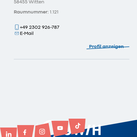
58455 Witten
Raumnummer:
1.121
+49 2302 926-787
E-Mail
Profil anzeigen