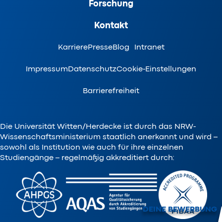
Forschung
Kontakt
Karriere
Presse
Blog
Intranet
Impressum
Datenschutz
Cookie-Einstellungen
Barrierefreiheit
Die Universität Witten/Herdecke ist durch das NRW-
Wissenschaftsministerium staatlich anerkannt und wird –
sowohl als Institution wie auch für ihre einzelnen
Studiengänge – regelmäßig akkreditiert durch:
DEINE BEWERBUNG