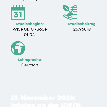
Studienbeginn:
Studienbeitrag:
WiSe 01.10./SoSe
25.968 €
01.04.
Lehrsprache:
Deutsch
21. November 2026:
Infotag an der
UW/H