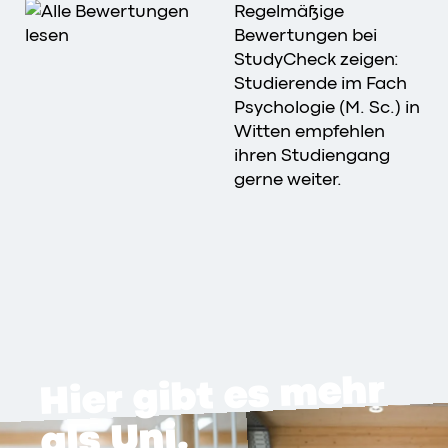
Regelmäßige
Bewertungen bei
StudyCheck zeigen:
Studierende im Fach
Psychologie (M. Sc.) in
Witten empfehlen
ihren Studiengang
gerne weiter.
Hier gibt es mehr
als Uni.