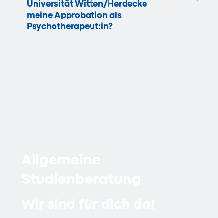
Universität Witten/Herdecke
meine Approbation als
Psychotherapeut:in?
Allgemeine
Studienberatung
Wir sind für dich da!