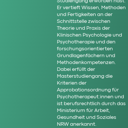
Studiengang erworben hast.
Er vertieft Wissen, Methoden
und Fertigkeiten an der
Schnittstelle zwischen
Theorie und Praxis der
Klinischen Psychologie und
Psychotherapie und den
forschungsorientierten
Grundlagenfächern und
Methodenkompetenzen.
Dabei erfüllt der
Masterstudiengang die
Kriterien der
Approbationsordnung für
Psychotherapeut:innen und
ist berufsrechtlich durch das
Ministerium für Arbeit,
Gesundheit und Soziales
NRW anerkannt.