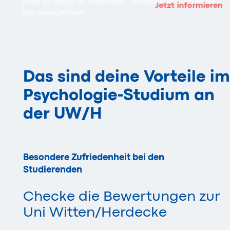
hast du dazu an mehreren Terminen im Semester
Jetzt informieren
die Gelegenheit.
Das sind deine Vorteile im
Psychologie-Studium an
der
UW/H
Besondere Zufriedenheit bei den
Studierenden
Checke die Bewertungen zur
Uni Witten/Herdecke