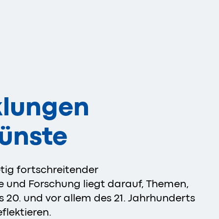
klungen
Künste
tig fortschreitender
 und Forschung liegt darauf, Themen,
s 20. und vor allem des 21. Jahrhunderts
flektieren.