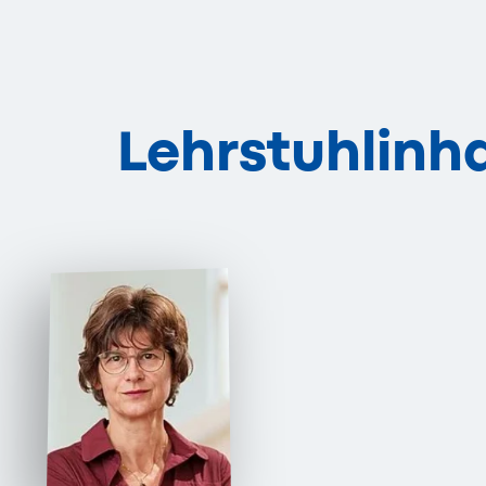
Lehrstuhlinh