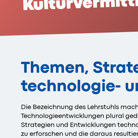
Kulturvermitt
Themen, Strat
technologie- u
Die Bezeichnung des Lehrstuhls macht
Technologieentwicklungen plural ged
Strategien und Entwicklungen technolo
zu erforschen und die daraus resultie