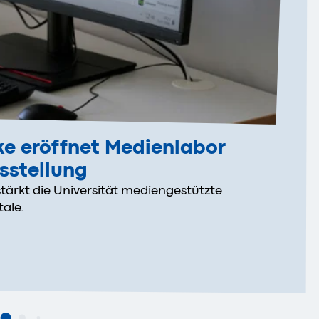
ke eröffnet Medienlabor
sstellung
tärkt die Universität mediengestützte
ale.