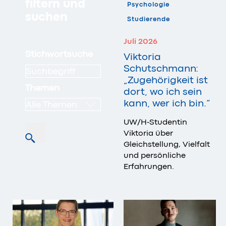
filtern und
Psychologie
suchen
Studierende
Juli 2026
Stichwortsuche
Viktoria
Schutschmann:
„Zugehörigkeit ist
Themen
dort, wo ich sein
kann, wer ich bin.“
Alle Themen
UW/H-Studentin
Viktoria über
Gleichstellung, Vielfalt
und persönliche
Erfahrungen.