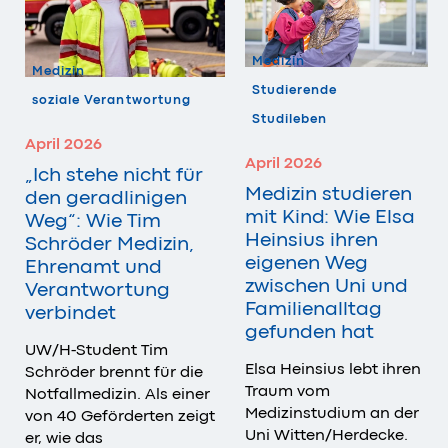
Medizin
Medizin
Studierende
soziale Verantwortung
Studileben
April 2026
April 2026
„Ich stehe nicht für
Medizin studieren
den geradlinigen
mit Kind: Wie Elsa
Weg“: Wie Tim
Heinsius ihren
Schröder Medizin,
eigenen Weg
Ehrenamt und
zwischen Uni und
Verantwortung
Familienalltag
verbindet
gefunden hat
UW/H-Student Tim
Elsa Heinsius lebt ihren
Schröder brennt für die
Traum vom
Notfallmedizin. Als einer
Medizinstudium an der
von 40 Geförderten zeigt
Uni Witten/Herdecke.
er, wie das