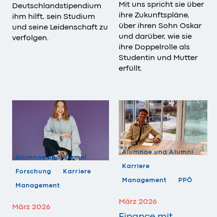
Mit uns spricht sie über
Deutschlandstipendium
ihre Zukunftspläne,
ihm hilft, sein Studium
über ihren Sohn Oskar
und seine Leidenschaft zu
und darüber, wie sie
verfolgen.
ihre Doppelrolle als
Studentin und Mutter
erfüllt.
Alumnae und Alumni
Alumnae und Alumni
Karriere
Forschung
Karriere
Management
PPÖ
Management
März 2026
März 2026
Finance mit