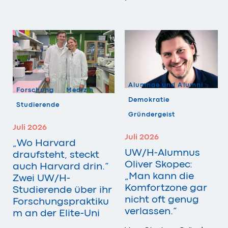
Alumnae und Alumni
Forschung
Medizin
Demokratie
Studierende
Gründergeist
Juli 2026
Juli 2026
„Wo Harvard
UW/H-Alumnus
draufsteht, steckt
Oliver Skopec:
auch Harvard drin.“
„Man kann die
Zwei UW/H-
Komfortzone gar
Studierende über ihr
nicht oft genug
Forschungspraktiku
verlassen.“
m an der Elite-Uni