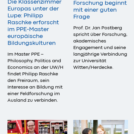
Die Klassenzimmer
Forschung beginnt
Europas unter der
mit einer guten
Lupe: Philipp
Frage
Raschke erforscht
Prof. Dr. Jan Postberg
im PPE-Master
spricht über Forschung,
europäische
akademisches
Bildungskulturen
Engagement und seine
langjährige Verbindung
Im Master PPE –
zur Universität
Philosophy, Politics and
Witten/Herdecke.
Economics an der UW/H
findet Philipp Raschke
den Freiraum, sein
Interesse an Bildung mit
einer Feldforschung im
Ausland zu verbinden.