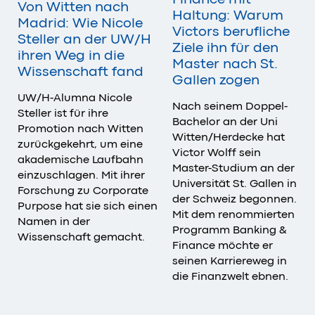
Von Witten nach
Haltung: Warum
Madrid: Wie Nicole
Victors berufliche
Steller an der UW/H
Ziele ihn für den
ihren Weg in die
Master nach St.
Wissenschaft fand
Gallen zogen
UW/H-Alumna Nicole
Nach seinem Doppel-
Steller ist für ihre
Bachelor an der Uni
Promotion nach Witten
Witten/Herdecke hat
zurückgekehrt, um eine
Victor Wolff sein
akademische Laufbahn
Master-Studium an der
einzuschlagen. Mit ihrer
Universität St. Gallen in
Forschung zu Corporate
der Schweiz begonnen.
Purpose hat sie sich einen
Mit dem renommierten
Namen in der
Programm Banking &
Wissenschaft gemacht.
Finance möchte er
seinen Karriereweg in
die Finanzwelt ebnen.