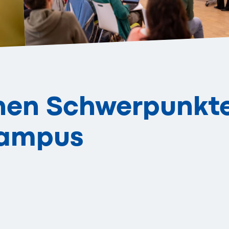
hen Schwerpunkt
Campus