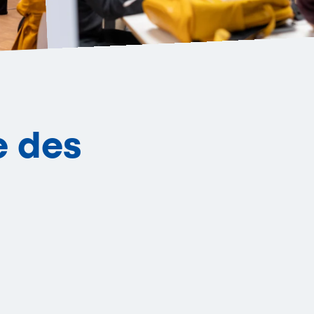
e des