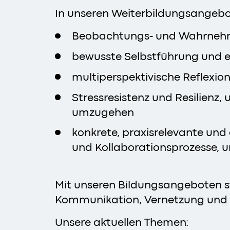
In unseren Weiterbildungsangebo
Beobachtungs- und Wahrnehm
bewusste Selbstführung und 
multiperspektivische Reflexio
Stressresistenz und Resilien
umzugehen
konkrete, praxisrelevante u
und Kollaborationsprozesse, 
Mit unseren Bildungsangeboten st
Kommunikation, Vernetzung und k
Unsere aktuellen Themen: