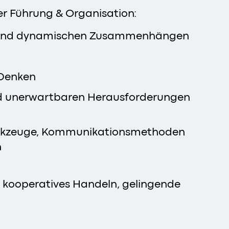
er Führung & Organisation:
n und dynamischen Zusammenhängen
 Denken
und unerwartbaren Herausforderungen
erkzeuge, Kommunikationsmethoden
n
, kooperatives Handeln, gelingende