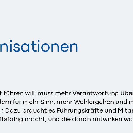
nisationen
t führen will, muss mehr Verantwortung über
ern für mehr Sinn, mehr Wohlergehen und m
r. Dazu braucht es Führungskräfte und Mita
tsfähig macht, und die daran mitwirken wol