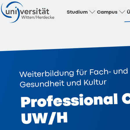
Studium
Campus
Ü
Weiterbildung für Fach- und
Gesundheit und Kultur
Professional
UW/H