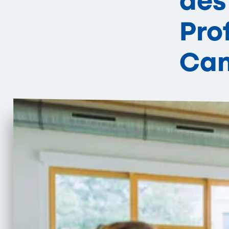
des
Pro
Ca