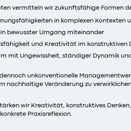
ten vermitteln wir zukunftsfähige Formen d
ungsfähigkeiten in komplexen Kontexte
ein bewusster Umgang miteinander
nsfähigkeit und Kreativität im konstruktiven
z, um mit Ungewissheit, ständiger Dynamik 
nd dennoch unkonventionelle Managementw
um nachhaltige Veränderung zu verwirkliche
ärken wir Kreativität, konstruktives Denken
onkrete Praxisreflexion.