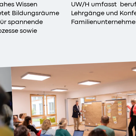
nahes Wissen
UW/H umfasst beruf
ietet Bildungsräume
Lehrgänge und Konfe
 für spannende
Familienunternehme
ozesse sowie