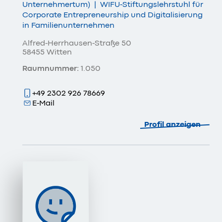
Unternehmertum)
|
WIFU-Stiftungslehrstuhl für
Corporate Entrepreneurship und Digitalisierung
in Familienunternehmen
Alfred-Herrhausen-Straße 50
58455 Witten
Raumnummer:
1.050
+49 2302 926 78669
E-Mail
Profil anzeigen