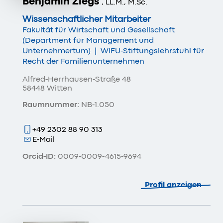
Benjamin Ziegs
, LL.M., M.Sc.
Wissenschaftlicher Mitarbeiter
Fakultät für Wirtschaft und Gesellschaft
(Department für Management und
Unternehmertum)
|
WIFU-Stiftungslehrstuhl für
Recht der Familienunternehmen
Alfred-Herrhausen-Straße 48
58448 Witten
Raumnummer:
NB-1.050
+49 2302 88 90 313
E-Mail
Orcid-ID:
0009-0009-4615-9694
Profil anzeigen