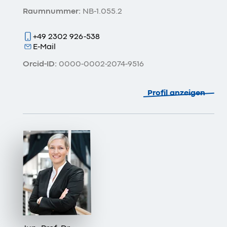
Raumnummer:
NB-1.055.2
+49 2302 926-538
E-Mail
Orcid-ID:
0000-0002-2074-9516
Profil anzeigen