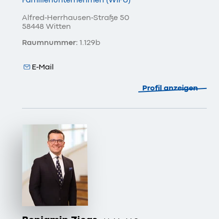
Alfred-Herrhausen-Straße 50
58448 Witten
Raumnummer:
1.129b
E-Mail
Profil anzeigen