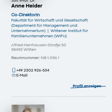
Jun.-Prof. Dr.
Anne Heider
Co-Direktorin
Fakultät für Wirtschaft und Gesellschaft
(Department für Management und
Unternehmertum)
|
Wittener Institut für
Familienunternehmen (WIFU)
Alfred-Herrhausen-Straße 50
58455 Witten
Raumnummer:
NB-1.056.1
+49 2302 926-534
E-Mail
Profil anzeigen