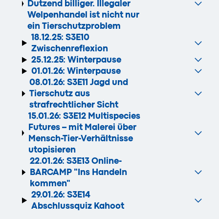
Dutzend billiger. Illegaler
Welpenhandel ist nicht nur
ein Tierschutzproblem
18.12.25:
S3E10
Zwischenreflexion
25.12.25:
Winterpause
01.01.26:
Winterpause
08.01.26:
S3E11 Jagd und
Tierschutz aus
strafrechtlicher Sicht
15.01.26:
S3E12 Multispecies
Futures – mit Malerei über
Mensch-Tier-Verhältnisse
utopisieren
22.01.26: S3E13 Online-
BARCAMP "Ins Handeln
kommen"
29.01.26:
S3E14
Abschlussquiz Kahoot