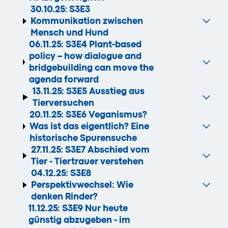
30.10.25: S3E3
Kommunikation zwischen
Mensch und Hund
06.11.25:
S3E4
Plant-based
policy – how dialogue and
bridgebuilding can move the
agenda forward
13.11.25: S3E5 Ausstieg aus
Tierversuchen
20.11.25:
S3E6 Veganismus?
Was ist das eigentlich? Eine
historische Spurensuche
27.11.25: S3E7 Abschied vom
Tier - Tiertrauer verstehen
04.12.25:
S3E8
Perspektivwechsel: Wie
denken Rinder?
11.12.25:
S3E9 Nur heute
günstig abzugeben - im