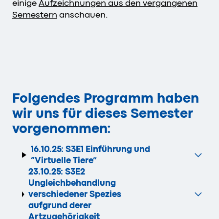
einige
Aufzeichnungen aus den vergangenen
Semestern
anschauen.
Folgendes Programm haben
wir uns für dieses Semester
vorgenommen:
16.10.25:
S3E1 Einführung und
“Virtuelle Tiere”
23.10.25: S3E2
Ungleichbehandlung
verschiedener Spezies
aufgrund derer
Artzugehörigkeit