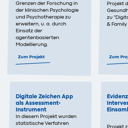
Grenzen der Forschung in
Projekt d
der klinischen Psychologie
Gesundh
und Psychotherapie zu
zu "Digit
erweitern, u. a. durch
& Family
Einsatz der
agentenbasierten
Modellierung.
Zum Projekt
Zum Pro
Digitale Zeichen App
Evidenz
als Assessment-
Interve
Instrument
Einsamk
In diesem Projekt wurden
statistische Verfahren
Projekt z