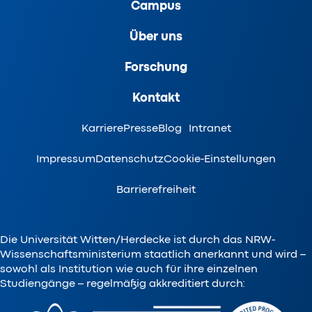
Campus
Über uns
Forschung
Kontakt
Karriere
Presse
Blog
Intranet
Impressum
Datenschutz
Cookie-Einstellungen
Barrierefreiheit
Die Universität Witten/Herdecke ist durch das NRW-
Wissenschaftsministerium staatlich anerkannt und wird –
sowohl als Institution wie auch für ihre einzelnen
Studiengänge – regelmäßig akkreditiert durch: