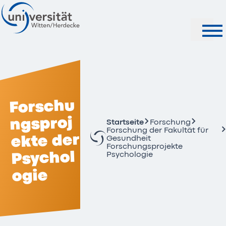
Suche
Forschu
ngsproj
Startseite
Forschung
Forschung der Fakultät für
ekte der
Gesundheit
Forschungsprojekte
Psychol
Psychologie
ogie