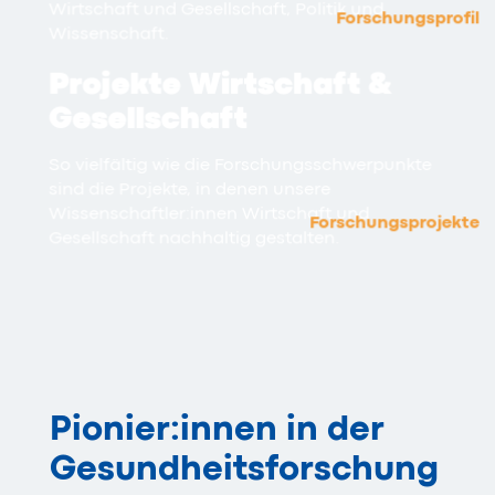
Wirtschaft und Gesellschaft, Politik und
Forschungsprofil
Wissenschaft.
Projekte Wirtschaft &
Gesellschaft
So vielfältig wie die Forschungsschwerpunkte
sind die Projekte, in denen unsere
Wissenschaftler:innen Wirtschaft und
Forschungsprojekte
Gesellschaft nachhaltig gestalten.
Pionier:innen in der
Gesundheits­forschung