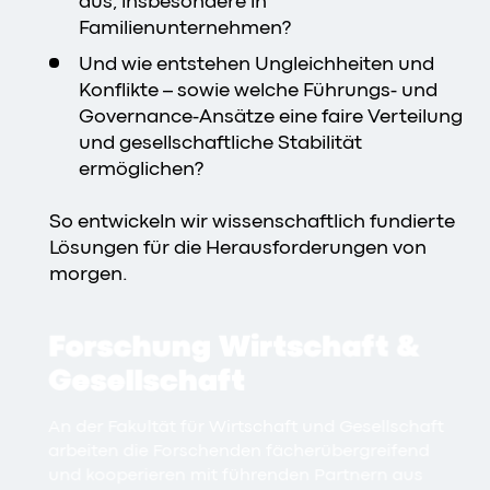
aus, insbesondere in
Familienunternehmen?
Und wie entstehen Ungleichheiten und
Konflikte – sowie welche Führungs- und
Governance-Ansätze eine faire Verteilung
und gesellschaftliche Stabilität
ermöglichen?
So entwickeln wir wissenschaftlich fundierte
Lösungen für die Herausforderungen von
morgen.
Forschung Wirtschaft &
Gesellschaft
An der Fakultät für Wirtschaft und Gesellschaft
arbeiten die Forschenden fächerübergreifend
und kooperieren mit führenden Partnern aus