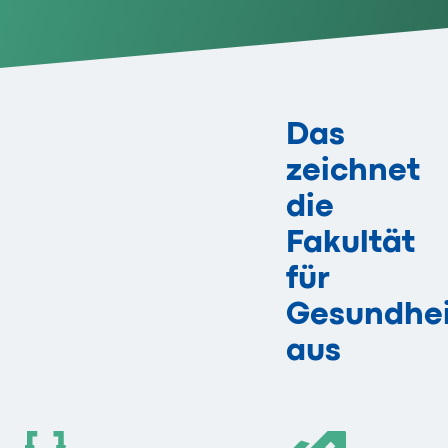
Das
zeichnet
die
Fakultät
für
Gesundhei
aus