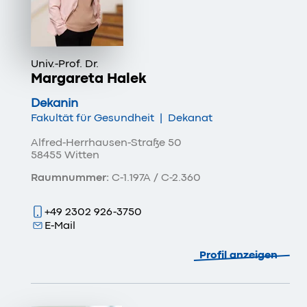
Univ.-Prof. Dr.
Margareta Halek
Dekanin
Fakultät für Gesundheit
|
Dekanat
Alfred-Herrhausen-Straße 50
58455 Witten
Raumnummer:
C-1.197A / C-2.360
+49 2302 926-3750
E-Mail
Profil anzeigen