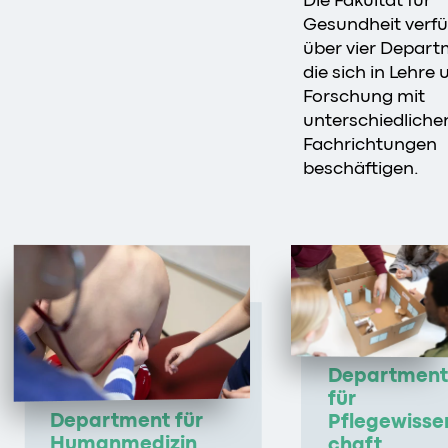
Gesundheit verfü
über vier Depart
die sich in Lehre 
Forschung mit
unterschiedliche
Fachrichtungen
beschäftigen.
Department
für
Department für
Pflegewisse
Humanmedizin
chaft