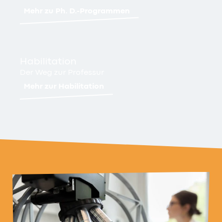
Mehr zu Ph. D.-Programmen
Habilitation
Der Weg zur Professur
Mehr zur Habilitation