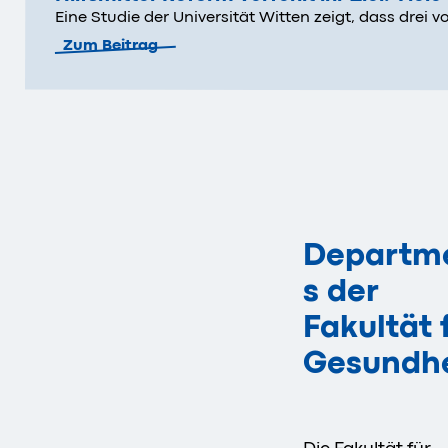
Eine Studie der Universität Witten zeigt, dass drei
Zum Beitrag
Departm
s der
Fakultät 
Gesundhe
Die Fakultät für