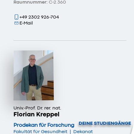
Raumnummer:
C-2.360
+49 2302 926-704
E-Mail
Univ.-Prof. Dr. rer. nat.
Florian Kreppel
DEINE STUDIENGÄNGE
Prodekan für Forschung
Fakultät für Gesundheit
|
Dekanat