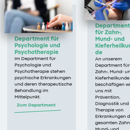
Department
für Zahn-,
Department für
Mund- und
Psychologie und
Kieferheilku
Psychotherapie
de
Im Department für
An unserem
Psychologie und
Department für
Psychotherapie stehen
Zahn-, Mund- u
psychische Erkrankungen
Kieferheilkunde
und deren therapeutische
beschäftigen wi
Behandlung im
uns mit
Mittelpunkt.
Prävention,
Diagnostik und
Zum Department
Therapie von
Erkrankungen d
gesamten Zahn-
Mund- und