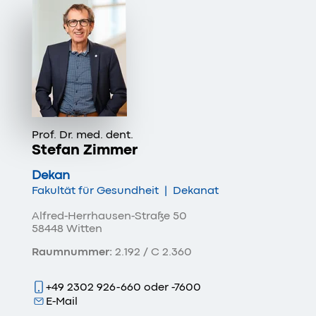
Prof. Dr. med. dent.
Stefan Zimmer
Dekan
Fakultät für Gesundheit
|
Dekanat
Alfred-Herrhausen-Straße 50
58448 Witten
Raumnummer:
2.192 / C 2.360
+49 2302 926-660 oder -7600
E-Mail