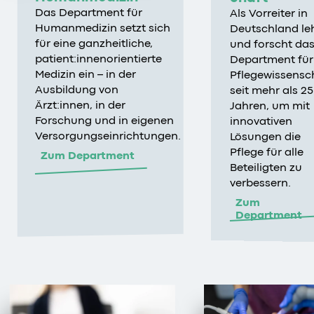
Das Department für
Als Vorreiter in
Humanmedizin setzt sich
Deutschland le
für eine ganzheitliche,
und forscht da
patient:innenorientierte
Department für
Medizin ein – in der
Pflegewissensc
Ausbildung von
seit mehr als 25
Ärzt:innen, in der
Jahren, um mit
Forschung und in eigenen
innovativen
Versorgungseinrichtungen.
Lösungen die
Pflege für alle
Zum Department
Beteiligten zu
verbessern.
Zum
Department