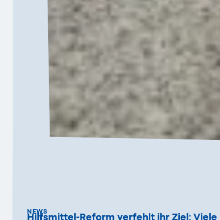
NEWS
Hilfsmittel-Reform verfehlt ihr Ziel: Vie