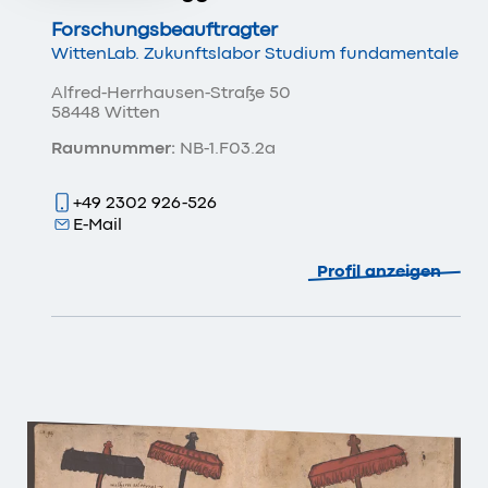
Forschungsbeauftragter
WittenLab. Zukunftslabor Studium fundamentale
Alfred-Herrhausen-Straße 50
58448 Witten
Raumnummer:
NB-1.F03.2a
+49 2302 926-526
E-Mail
Profil anzeigen