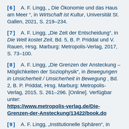
[6]
A. F. Lingg, „ Die Ökonomie und das Haus
am Meer “, in
Wirtschaft ist Kultur
, Universität St.
Gallen, 2021, S. 219–234.
[7]
A. F. Lingg, „Die Zeit der Entscheidung“, in
Die Welt kostet Zeit
, Bd. 5, B. P. Priddat und V.
Rauen, Hrsg. Marburg: Metropolis-Verlag, 2017,
S. 73–100.
[8]
A. F. Lingg, „Die Grenzen der Ansteckung –
Möglichkeiten der Soziophysik“, in
Bewegungen
in Unsicherheit / Unsicherheit in Bewegung
, Bd.
2, B. P. Priddat, Hrsg. Marburg: Metropolis-
Verlag, 2015, S. 261–296. [Online]. Verfügbar
unter:
https://www.metropolis-verlag.de/Die-
Grenzen-der-Ansteckung/13422/book.do
[9]
A. F. Lingg, „Institutionelle Sphären“, in