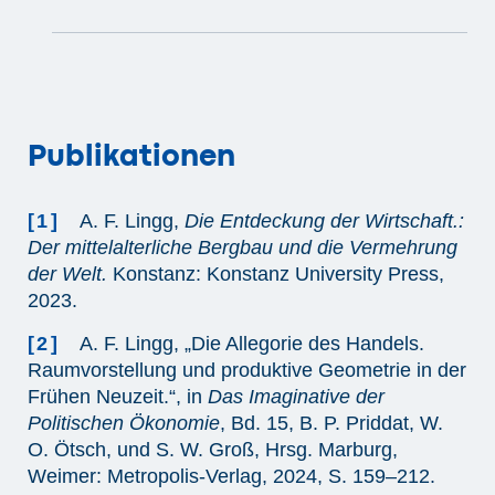
Publikationen
[1]
A. F. Lingg,
Die Entdeckung der Wirtschaft.:
Der mittelalterliche Bergbau und die Vermehrung
der Welt.
Konstanz: Konstanz University Press,
2023.
[2]
A. F. Lingg, „Die Allegorie des Handels.
Raumvorstellung und produktive Geometrie in der
Frühen Neuzeit.“, in
Das Imaginative der
Politischen Ökonomie
, Bd. 15, B. P. Priddat, W.
O. Ötsch, und S. W. Groß, Hrsg. Marburg,
Weimer: Metropolis-Verlag, 2024, S. 159–212.