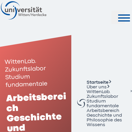
Suche
WittenLab.
Zukunftslabor
Studium
Startseite
fundamentale
Über uns
WittenLab.
Arbeitsberei
Zukunftslabor
Studium
ch
fundamentale
Arbeitsbereich
Geschichte
Geschichte und
Philosophie des
Wissens
und