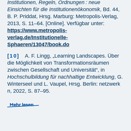
Institutionen, Regeln, Ordnungen : neue
Einsichten für die Institutionenökonomik
, Bd. 44,
B. P. Priddat, Hrsg. Marburg: Metropolis-Verlag,
2013, S. 11–64. [Online]. Verfügbar unter:
https://www.metropolis-
verlag.de/Institutionelle-
Sphaeren/13047/book.do
[10]
A. F. Lingg, „Learning Landscapes. Über
die Möglichkeit von Transformationsräumen
zwischen Gesellschaft und Universität“, in
Hochschulbildung für nachhaltige Entwicklung
, G.
Winterseel und L. Vaupel, Hrsg. Berlin: netzwerk
n, 2022, S. 87–95.
Mehr lesen