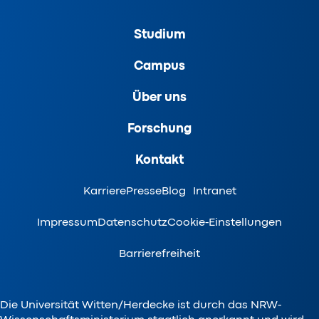
Studium
Campus
Über uns
Forschung
Kontakt
Karriere
Presse
Blog
Intranet
Impressum
Datenschutz
Cookie-Einstellungen
Barrierefreiheit
Die Universität Witten/Herdecke ist durch das NRW-