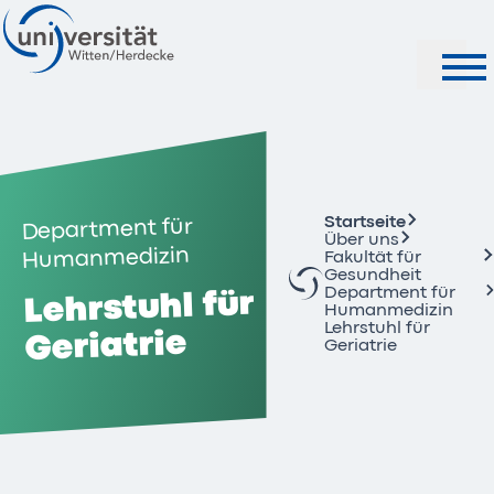
Suche
Startseite
Department für
Über uns
Humanmedizin
Fakultät für
Gesundheit
Department für
Lehrstuhl für
Humanmedizin
Lehrstuhl für
Geriatrie
Geriatrie