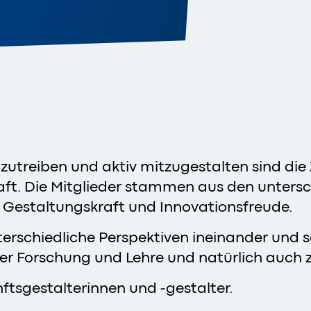
nzutreiben und aktiv mitzugestalten sind die
aft. Die Mitglieder stammen aus den untersc
re Gestaltungskraft und Innovationsfreude.
terschiedliche Perspektiven ineinander und
hrer Forschung und Lehre und natürlich auch 
tsgestalterinnen und -gestalter.