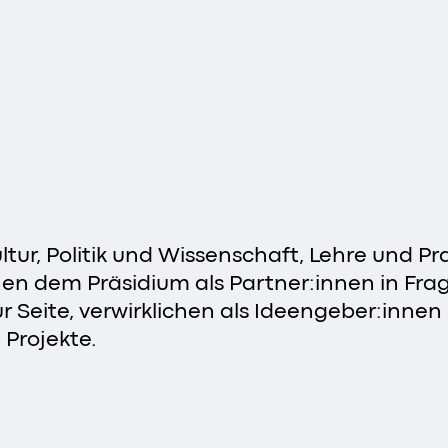
tur, Politik und Wissenschaft, Lehre und Pr
tehen dem Präsidium als Partner:innen in Fr
 Seite, verwirklichen als Ideengeber:innen
 Projekte.