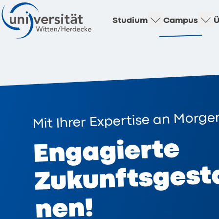
Studium
Campus
Ü
Mit Ihrer Expertise an Morg
Engagierte
Zukunftsgesta
nen!