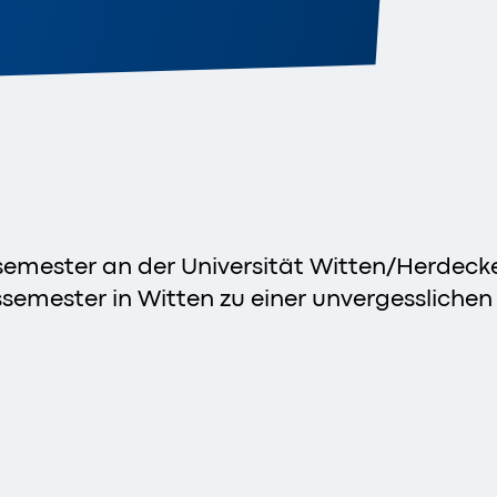
dssemester an der Universität Witten/Herdeck
mester in Witten zu einer unvergesslichen E