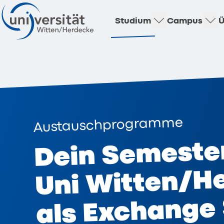
Studium
Campus
Ü
Austauschprogramme
Dein Semester
Uni Witten/H
als Exchange