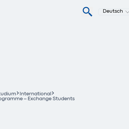
Deutsch
tudium
International
ogramme – Exchange Students