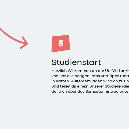
5
Studienstart
Herzlich Willkommen an der Uni Witten/
von uns alle nötigen Infos und Tipps ru
in Witten. Außerdem laden wir dich zu 
und teilen dir eine:n unserer Studierende
der dich über das Semester hinweg unter