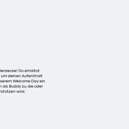
Herdecke! Du erhältst
nd um deinen Aufenthalt
unserem Welcome Day ein
n als Buddy zu, die oder
stützen wird.