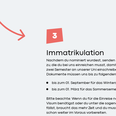
3
Immatrikulation
Nachdem du nominiert wurdest, senden w
zu, die du bei uns einreichen musst, damit
zwei Semester an unserer Uni einschreib
Dokumente müssen uns bis zu folgenden 
bis zum 01. September für das Winte
bis zum 01. März für das Sommerseme
Bitte beachte: Wenn du für die Einreise
Visum benötigst oder du unter die soge
fällst, braucht das mehr Zeit und du mu
schon weiter im Voraus vorbereiten.