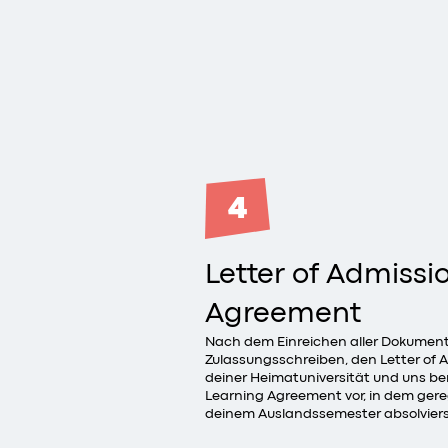
4
Letter of Admissi
Agreement
Nach dem Einreichen aller Dokumente
Zulassungsschreiben, den Letter of
deiner Heimatuniversität und uns be
Learning Agreement vor, in dem gereg
deinem Auslandssemester absolviers