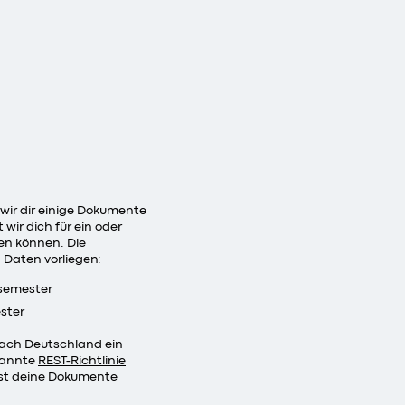
ir dir einige Dokumente
 wir dich für ein oder
en können. Die
Daten vorliegen:
rsemester
ster
 nach Deutschland ein
nannte
REST-Richtlinie
sst deine Dokumente