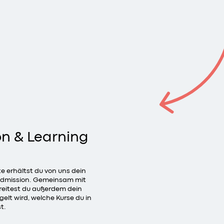
on & Learning
 erhältst du von uns dein
 Admission. Gemeinsam mit
reitest du außerdem dein
elt wird, welche Kurse du in
t.