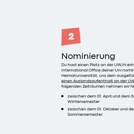
2
Nominierung
Du hast einen Platz an der UW/H erh
International Office deiner Uni nomini
Heimatuniversität, uns dein ausgefül
einen Auslandsaufenthalt an der U
folgenden Zeiträumen nehmen wir N
zwischen dem 01. April und dem 30
Wintersemester
zwischen dem 01. Oktober und de
Sommersemester