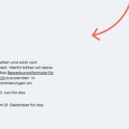
alten und wirst vom
ert. Hierfür bitten wir deine
ltes
Bewerbungsformular für
W/H
zuzusenden. In
ominierungen an:
. Juni für das
m 31. Dezember für das