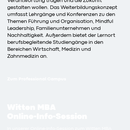
Verantwortung tragen und die Zukunft
gestalten wollen. Das Weiterbildungskonzept
umfasst Lehrgänge und Konferenzen zu den
Themen Führung und Organisation, Mindful
Leadership, Familienunternehmen und
Nachhaltigkeit. Außerdem bietet der Lernort
berufsbegleitende Studiengänge in den
Bereichen Wirtschaft, Medizin und
Zahnmedizin an.
Zum Professional Campus
Witten MBA
Online-Info-Session
In unserer Online-Info-Session zum Witten MBA