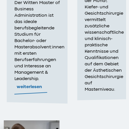
der Mund-,
Der Witten Master of
Kiefer- und
Business
Gesichtschirurgie
Administration ist
vermittelt
das ideale
zusätzliche
berufsbegleitende
wissenschaftliche
Studium für
und klinisch-
Bachelor- oder
praktische
Masterabsolvent:innen
Kenntnisse und
mit ersten
Qualifikationen
Berufserfahrungen
auf dem Gebiet
und Interesse an
der Ästhetischen
Management &
Gesichtschirurgie
Leadership.
auf
weiterlesen
Masterniveau.