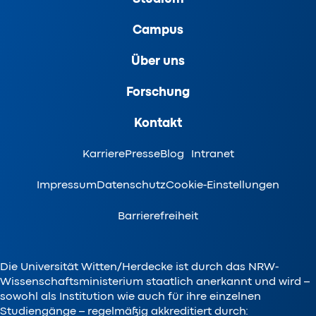
Campus
Über uns
Forschung
Kontakt
Karriere
Presse
Blog
Intranet
Impressum
Datenschutz
Cookie-Einstellungen
Barrierefreiheit
Die Universität Witten/Herdecke ist durch das NRW-
Wissenschaftsministerium staatlich anerkannt und wird –
sowohl als Institution wie auch für ihre einzelnen
Studiengänge – regelmäßig akkreditiert durch: