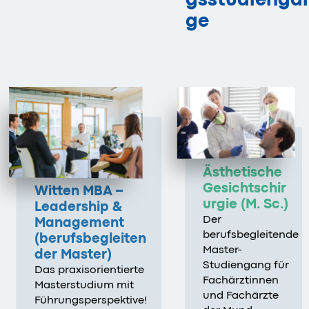
ge
Ästhetische
Gesichtschir
Witten MBA –
urgie (M. Sc.)
Leadership &
Der
Management
berufsbegleitende
(berufsbegleiten
Master-
der Master)
Studiengang für
Das praxisorientierte
Fachärztinnen
Masterstudium mit
und Fachärzte
Führungsperspektive!