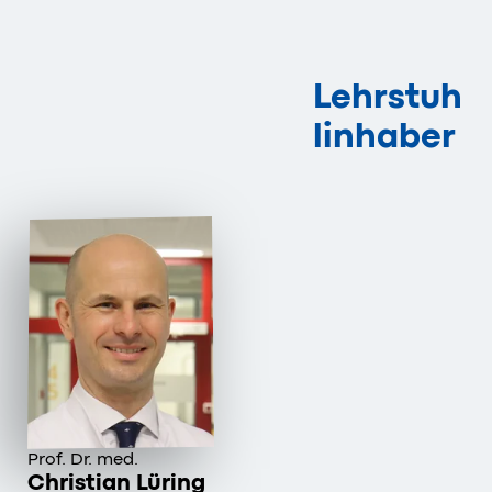
Lehrstuh
linhaber
Prof. Dr. med.
Christian Lüring