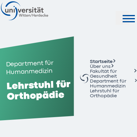
Suche
Startseite
Department für
Über uns
Humanmedizin
Fakultät für
Gesundheit
Department für
Lehrstuhl für
Humanmedizin
Lehrstuhl für
Orthopädie
Orthopädie