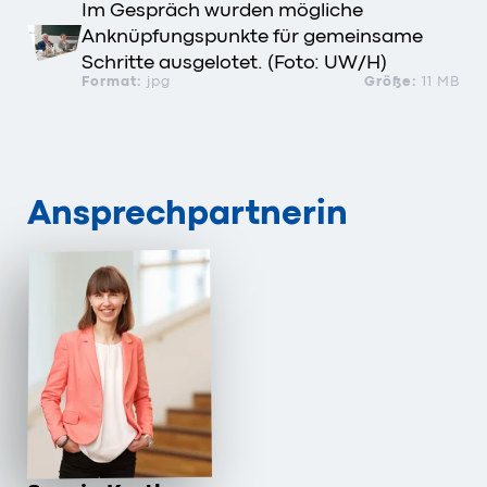
Im Gespräch wurden mögliche
Anknüpfungspunkte für gemeinsame
Schritte ausgelotet. (Foto: UW/H)
Format:
jpg
Größe:
11 MB
Ansprechpartnerin