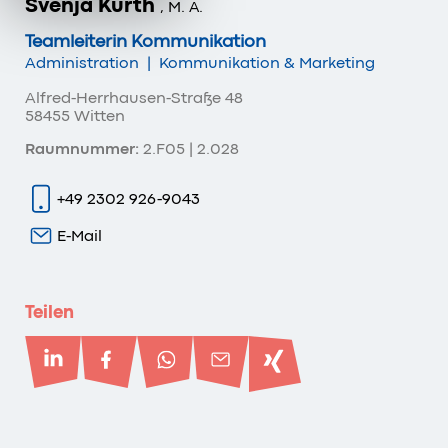
Svenja Kurth
, M. A.
Teamleiterin Kommunikation
Administration
|
Kommunikation & Marketing
Alfred-Herrhausen-Straße 48
58455 Witten
Raumnummer:
2.F05 | 2.028
+49 2302 926-9043
E-Mail
Teilen