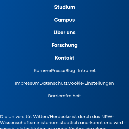
Studium
Campus
Über uns
Forschung
Kontakt
Karriere
Presse
Blog
Intranet
Impressum
Datenschutz
Cookie-Einstellungen
Barrierefreiheit
Die Universität Witten/Herdecke ist durch das NRW-
Wissenschaftsministerium staatlich anerkannt und wird –
sowohl als Institution wie auch für ihre einzelnen