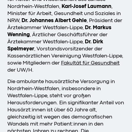
Nordrhein-Westfalen,
Karl-Josef Laumann
,
Minister für Arbeit, Gesundheit und Soziales in
NRW,
Dr. Johannes Albert Gehle
, Präsident der
Ärztekammer Westfalen-Lippe,
Dr. Markus
Wenning
, Ärztlicher Geschäftsführer der
Ärztekammer Westfalen-Lippe,
Dr. Dirk
Spelmeyer
, Vorstandsvorsitzender der
Kassenärztlichen Vereinigung Westfalen-Lippe,
sowie Mitgliedern der
Fakultät für Gesundhei
t
der UW/H.
Die ambulante hausärztliche Versorgung in
Nordrhein-Westfalen, insbesondere in
Westfalen-Lippe, steht vor großen
Herausforderungen. Ein signifikanter Anteil von
Hausärzt:innen ist über 60 Jahre alt,
gleichzeitig ist wegen des demografischen
Wandels mit mehr Patient:innen in den
nächsten Jahren zu rechnen. Die