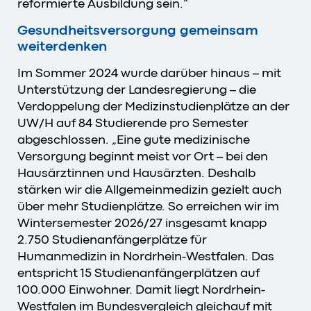
reformierte Ausbildung sein.“
Gesundheitsversorgung gemeinsam
weiterdenken
Im Sommer 2024 wurde darüber hinaus – mit
Unterstützung der Landesregierung – die
Verdoppelung der Medizinstudienplätze an der
UW/H auf 84 Studierende pro Semester
abgeschlossen.
„
Eine gute medizinische
Versorgung beginnt meist vor Ort – bei den
Hausärztinnen und Hausärzten. Deshalb
stärken wir die Allgemeinmedizin gezielt auch
über mehr Studienplätze. So erreichen wir im
Wintersemester 2026/27 insgesamt knapp
2.750 Studienanfängerplätze für
Humanmedizin in Nordrhein-Westfalen. Das
entspricht 15 Studienanfängerplätzen auf
100.000 Einwohner. Damit liegt Nordrhein-
Westfalen im Bundesvergleich gleichauf mit