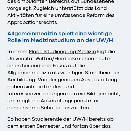
des ambulanten Bereichs auf Bundesebene
vorgelegt. Zugleich unterstützt das Land
Aktivitäten für eine umfassende Reform des
Approbationsrechts.
Allgemeinmedizin spielt eine wichtige
Rolle im Medizinstudium an der UW/H
In ihrem
Modellstudiengang Medizin
legt die
Universität Witten/Herdecke schon heute
einen besonderen Fokus auf die
Allgemeinmedizin als wichtiges Standbein der
Ausbildung. Von der genauen Ausgestaltung
haben sich die Landes- und
Interessenvertretungen nun ein Bild gemacht,
um mögliche Anknüpfungspunkte für
gemeinsame Schritte auszuloten.
So haben Studierende der UW/H bereits ab
dem ersten Semester und fortan über das