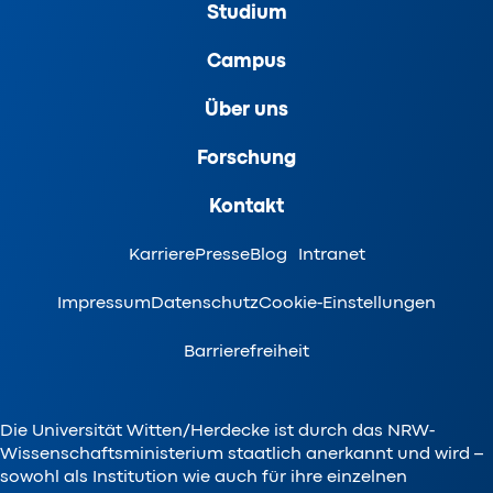
Studium
Campus
Über uns
Forschung
Kontakt
Karriere
Presse
Blog
Intranet
Impressum
Datenschutz
Cookie-Einstellungen
Barrierefreiheit
Die Universität Witten/Herdecke ist durch das NRW-
Wissenschaftsministerium staatlich anerkannt und wird –
sowohl als Institution wie auch für ihre einzelnen