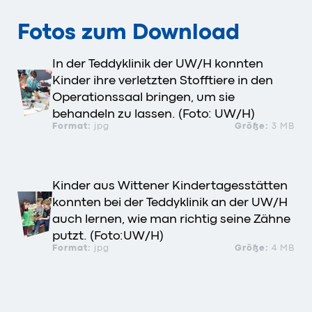
Fotos zum Download
In der Teddyklinik der UW/H konnten
Kinder ihre verletzten Stofftiere in den
Operationssaal bringen, um sie
behandeln zu lassen. (Foto: UW/H)
Format:
jpg
Größe:
3 MB
Kinder aus Wittener Kindertagesstätten
konnten bei der Teddyklinik an der UW/H
auch lernen, wie man richtig seine Zähne
putzt. (Foto:UW/H)
Format:
jpg
Größe:
4 MB