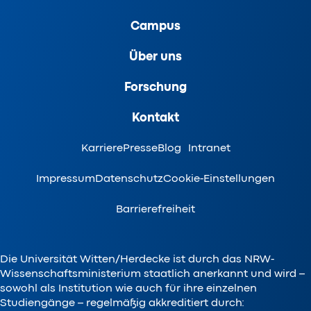
Campus
Über uns
Forschung
Kontakt
Karriere
Presse
Blog
Intranet
Impressum
Datenschutz
Cookie-Einstellungen
Barrierefreiheit
Die Universität Witten/Herdecke ist durch das NRW-
Wissenschaftsministerium staatlich anerkannt und wird –
sowohl als Institution wie auch für ihre einzelnen
Studiengänge – regelmäßig akkreditiert durch: