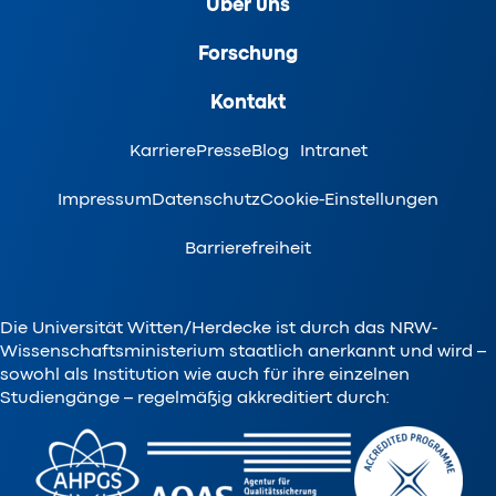
Über uns
Forschung
Kontakt
Karriere
Presse
Blog
Intranet
Impressum
Datenschutz
Cookie-Einstellungen
Barrierefreiheit
Die Universität Witten/Herdecke ist durch das NRW-
Wissenschaftsministerium staatlich anerkannt und wird –
sowohl als Institution wie auch für ihre einzelnen
Studiengänge – regelmäßig akkreditiert durch: