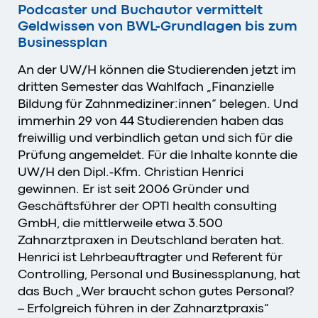
Podcaster und Buchautor vermittelt
Geldwissen von BWL-Grundlagen bis zum
Businessplan
An der UW/H können die Studierenden jetzt im
dritten Semester das Wahlfach „Finanzielle
Bildung für Zahnmediziner:innen“ belegen. Und
immerhin 29 von 44 Studierenden haben das
freiwillig und verbindlich getan und sich für die
Prüfung angemeldet. Für die Inhalte konnte die
UW/H den Dipl.-Kfm. Christian Henrici
gewinnen. Er ist seit 2006 Gründer und
Geschäftsführer der OPTI health consulting
GmbH, die mittlerweile etwa 3.500
Zahnarztpraxen in Deutschland beraten hat.
Henrici ist Lehrbeauftragter und Referent für
Controlling, Personal und Businessplanung, hat
das Buch „Wer braucht schon gutes Personal?
– Erfolgreich führen in der Zahnarztpraxis“