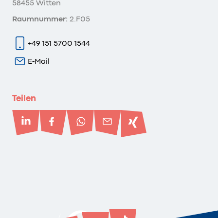
58455 Witten
Raumnummer:
2.F05
+49 151 5700 1544
E-Mail
Teilen