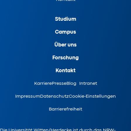
Studium
Campus
Über uns
Forschung
Kontakt
Karriere
Presse
Blog
Intranet
Impressum
Datenschutz
Cookie-Einstellungen
Barrierefreiheit
Die Universität Witten/Herdecke ist durch das NRW-