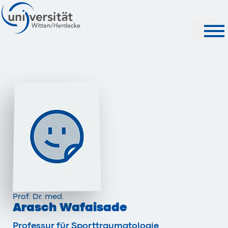
Suche
Prof. Dr. med.
Arasch Wafaisade
Professur für Sporttraumatologie