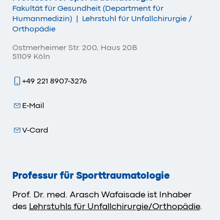
Fakultät für Gesundheit (Department für
Humanmedizin)
|
Lehrstuhl für Unfallchirurgie /
Orthopädie
Ostmerheimer Str. 200, Haus 20B
51109 Köln
+49 221 8907-3276
E-Mail
V-Card
Professur für Sporttraumatologie
Prof. Dr. med. Arasch Wafaisade ist Inhaber
des
Lehrstuhls für Unfallchirurgie/Orthopädie
.