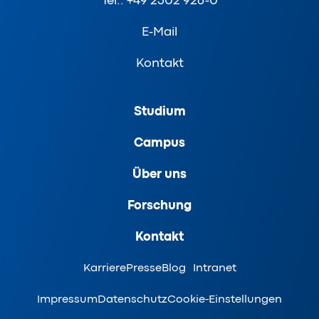
Tel.: +49 2302 926-0
E-Mail
Kontakt
Studium
Campus
Über uns
Forschung
Kontakt
Karriere
Presse
Blog
Intranet
Impressum
Datenschutz
Cookie-Einstellungen