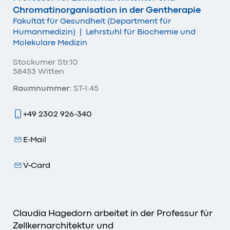
Chromatinorganisation in der Gentherapie
Fakultät für Gesundheit (Department für
Humanmedizin)
|
Lehrstuhl für Biochemie und
Molekulare Medizin
Stockumer Str.10
58453 Witten
Raumnummer:
ST-1.45
+49 2302 926-340
E-Mail
V-Card
Claudia Hagedorn arbeitet in der Professur für
Zellkernarchitektur und