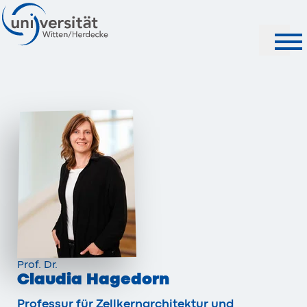
Suche
Prof. Dr.
Claudia Hagedorn
Professur für Zellkernarchitektur und