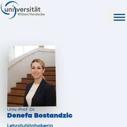
Suche
Univ.-Prof. Dr.
Denefa Bostandzic
Lehrstuhlinhaberin