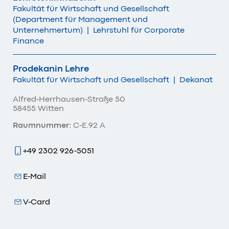
Fakultät für Wirtschaft und Gesellschaft
(Department für Management und
Unternehmertum)
|
Lehrstuhl für Corporate
Finance
Prodekanin Lehre
Fakultät für Wirtschaft und Gesellschaft
|
Dekanat
Alfred-Herrhausen-Straße 50
58455 Witten
Raumnummer:
C-E.92 A
+49 2302 926-5051
E-Mail
V-Card