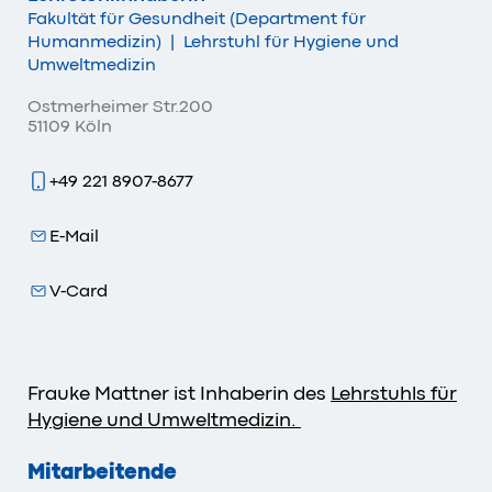
Fakultät für Gesundheit (Department für
Humanmedizin)
|
Lehrstuhl für Hygiene und
Umweltmedizin
Ostmerheimer Str.200
51109 Köln
+49 221 8907-8677
E-Mail
V-Card
Frauke Mattner ist Inhaberin des
Lehrstuhls für
Hygiene und Umweltmedizin.
Mitarbeitende