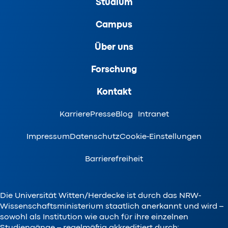
Studium
Campus
Über uns
Forschung
Kontakt
Karriere
Presse
Blog
Intranet
Impressum
Datenschutz
Cookie-Einstellungen
Barrierefreiheit
Die Universität Witten/Herdecke ist durch das NRW-
Wissenschaftsministerium staatlich anerkannt und wird –
sowohl als Institution wie auch für ihre einzelnen
Studiengänge – regelmäßig akkreditiert durch: