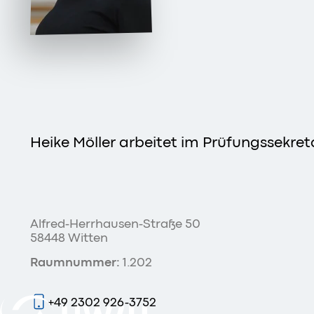
Heike Möller arbeitet im Prüfungssekr
Alfred-Herrhausen-Straße 50
58448 Witten
Raumnummer:
1.202
+49 2302 926-3752