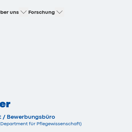
ber uns
Forschung
er
t / Bewerbungsbüro
 (Department für Pflegewissenschaft)