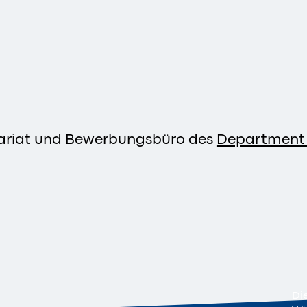
etariat und Bewerbungsbüro des
Department 
Di