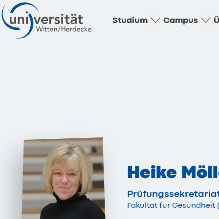
Studium
Campus
Ü
Heike Möll
Prüfungssekretaria
Fakultät für Gesundheit