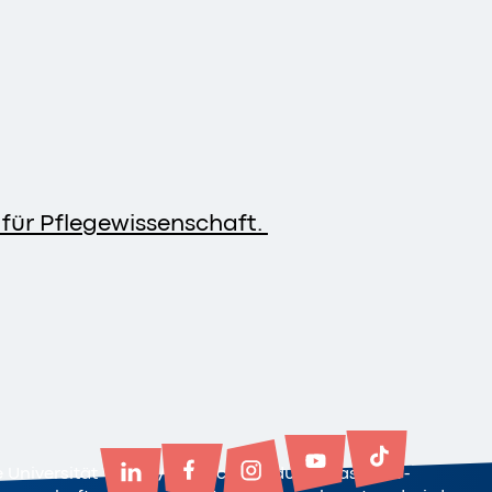
für Pflegewissenschaft.
e Universität Witten/Herdecke ist durch das NRW-