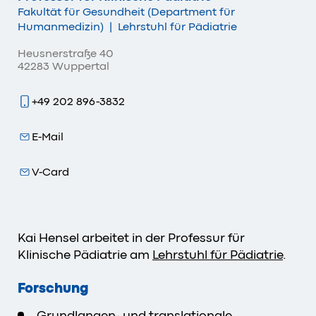
Fakultät für Gesundheit (Department für
Humanmedizin)
|
Lehrstuhl für Pädiatrie
Heusnerstraße 40
42283 Wuppertal
+49 202 896-3832
E-Mail
V-Card
Kai Hensel arbeitet in der Professur für
Klinische Pädiatrie am
Lehrstuhl für Pädiatrie
.
Forschung
Grundlangen- und translationale