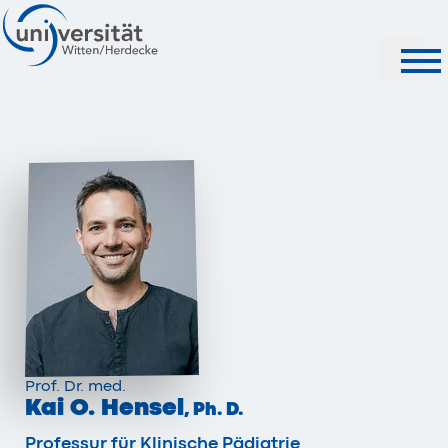
Suche
Prof. Dr. med.
Kai O. Hensel
, Ph. D.
Professur für Klinische Pädiatrie