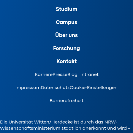
Studium
Campus
Über uns
Forschung
Kontakt
Karriere
Presse
Blog
Intranet
Impressum
Datenschutz
Cookie-Einstellungen
Barrierefreiheit
Die Universität Witten/Herdecke ist durch das NRW-
Wissenschaftsministerium staatlich anerkannt und wird –