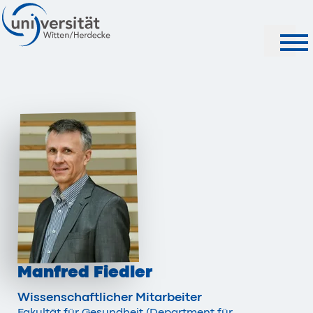
Suche
Manfred Fiedler
Wissenschaftlicher Mitarbeiter
Fakultät für Gesundheit (Department für