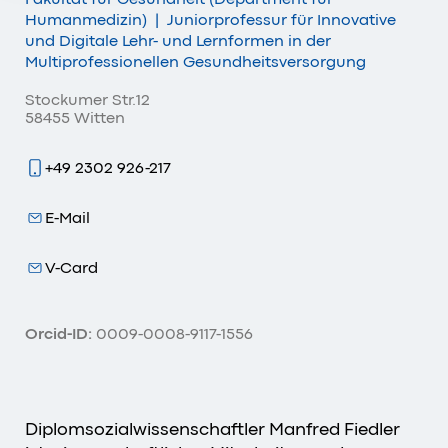
Humanmedizin)
|
Juniorprofessur für Innovative
und Digitale Lehr- und Lernformen in der
Multiprofessionellen Gesundheitsversorgung
Stockumer Str.12
58455 Witten
+49 2302 926-217
E-Mail
V-Card
Orcid-ID:
0009-0008-9117-1556
Diplomsozialwissenschaftler Manfred Fiedler