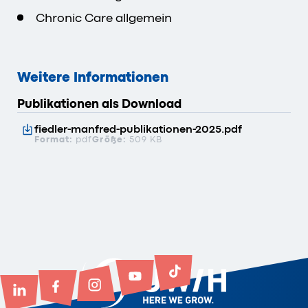
Chronic Care allgemein
Weitere Informationen
Publikationen als Download
fiedler-manfred-publikationen-2025.pdf
Format:
pdf
Größe:
509 KB