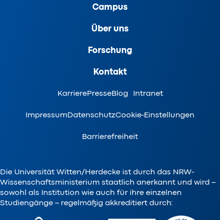
Campus
Über uns
Forschung
Kontakt
Karriere
Presse
Blog
Intranet
Impressum
Datenschutz
Cookie-Einstellungen
Barrierefreiheit
Die Universität Witten/Herdecke ist durch das NRW-
Wissenschaftsministerium staatlich anerkannt und wird –
sowohl als Institution wie auch für ihre einzelnen
Studiengänge – regelmäßig akkreditiert durch: