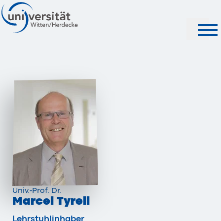
Suche
Univ.-Prof. Dr.
Marcel Tyrell
Lehrstuhlinhaber