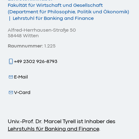
Fakultät für Wirtschaft und Gesellschaft
(Department für Philosophie, Politik und Ökonomik)
|
Lehrstuhl für Banking and Finance
Alfred-Herrhausen-Straße 50
58448 Witten
Raumnummer:
1.225
+49 2302 926-8793
E-Mail
V-Card
Univ.-Prof. Dr. Marcel Tyrell ist Inhaber des
Lehrstuhls für Banking and Finance
.