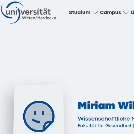
Studium
Campus
Ü
Miriam Wi
Wissenschaftliche M
Fakultät für Gesundhei