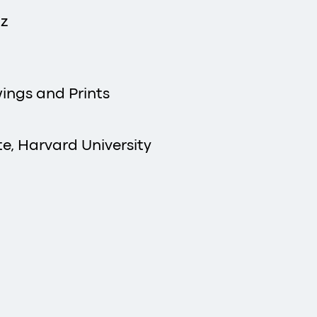
nz
ings and Prints
e, Harvard University