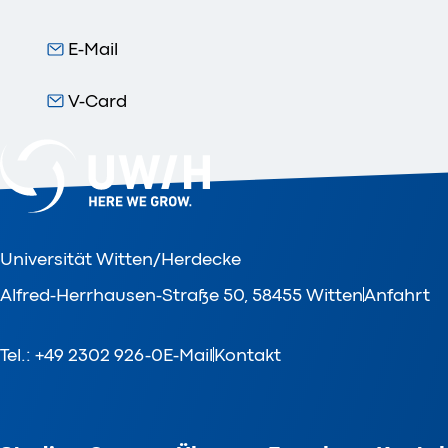
E-Mail
V-Card
Universität Witten/Herdecke
Alfred-Herrhausen-Straße 50, 58455 Witten
Anfahrt
Tel.: +49 2302 926-0
E-Mail
Kontakt