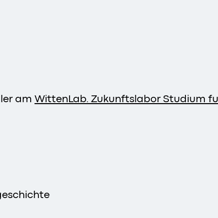
tler am
WittenLab. Zukunftslabor Studium 
geschichte