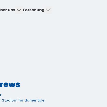
ber uns
Forschung
rews
r
or Studium fundamentale