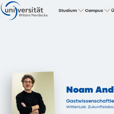
Studium
Campus
Ü
Noam And
Gastwissenschaftle
WittenLab. Zukunftslab