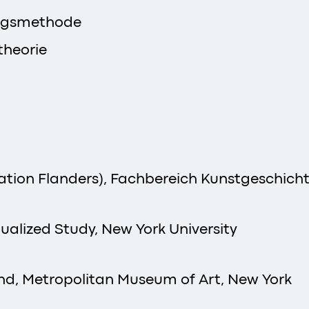
ungsmethode
theorie
on Flanders), Fachbereich Kunstgeschichte,
dualized Study, New York University
d, Metropolitan Museum of Art, New York