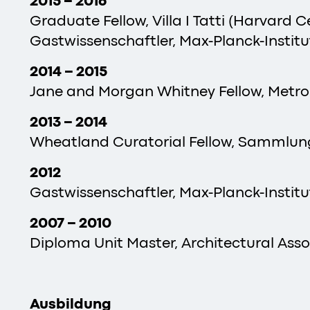
2015 – 2016
Graduate Fellow, Villa I Tatti (Harvard C
Gastwissenschaftler, Max-Planck-Institu
2014 – 2015
Jane and Morgan Whitney Fellow, Metro
2013 – 2014
Wheatland Curatorial Fellow, Sammlung 
2012
Gastwissenschaftler, Max-Planck-Institu
2007 – 2010
Diploma Unit Master, Architectural Ass
Ausbildung