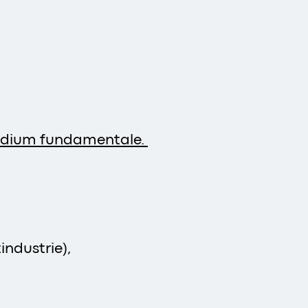
tudium fundamentale.
industrie),