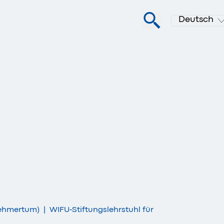
Deutsch
rnehmertum)
|
WIFU-Stiftungslehrstuhl für