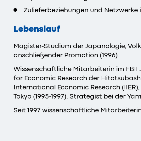
Zulieferbeziehungen und Netzwerke i
Lebenslauf
Magister-Studium der Japanologie, Volks
anschließender Promotion (1996).
Wissenschaftliche Mitarbeiterin im FBII 
for Economic Research der Hitotsubashi 
International Economic Research (IIER), 
Tokyo (1995-1997), Strategist bei der Ya
Seit 1997 wissenschaftliche Mitarbeiteri