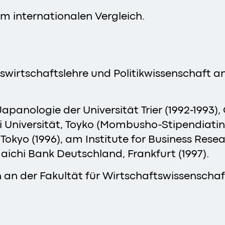
m internationalen Vergleich.
wirtschaftslehre und Politikwissenschaft an
Japanologie der Universität Trier (1992-1993)
Universität, Toyko (Mombusho-Stipendiatin, 
Tokyo (1996), am Institute for Business Resea
maichi Bank Deutschland, Frankfurt (1997).
n an der Fakultät für Wirtschaftswissenschaf