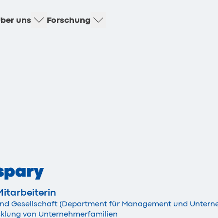
ber uns
Forschung
spary
itarbeiterin
t und Gesellschaft (Department für Management und Unte
cklung von Unternehmerfamilien