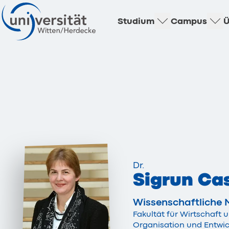
Studium
Campus
Ü
Dr.
Sigrun Ca
Wissenschaftliche M
Fakultät für Wirtschaf
Organisation und Entwi