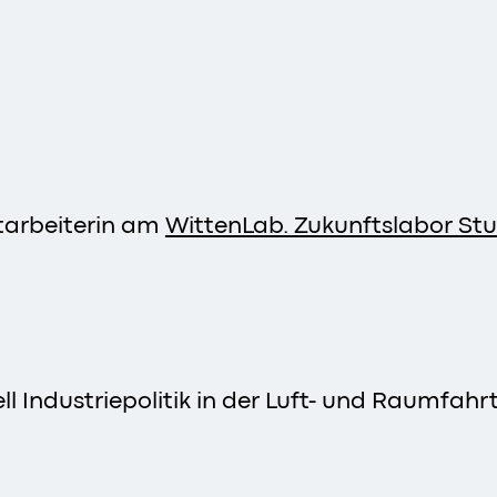
itarbeiterin am
WittenLab. Zukunftslabor S
ll Industriepolitik in der Luft- und Raumfahrt