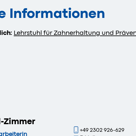
e Informationen
lich:
Lehrstuhl für Zahnerhaltung und Präve
l-Zimmer
+49 2302 926-629
arbeiterin