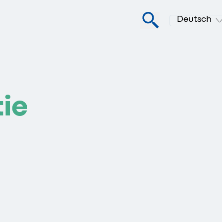
Deutsch
ie