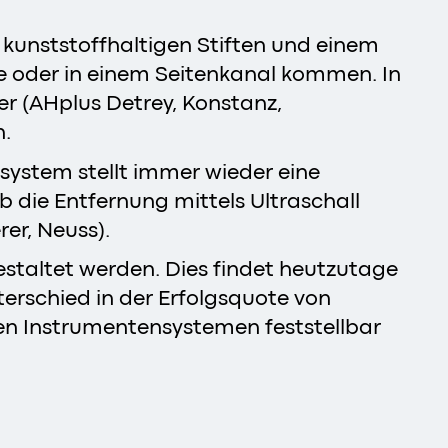
 kunststoffhaltigen Stiften und einem
e oder in einem Seitenkanal kommen. In
ler (AHplus Detrey, Konstanz,
n.
ystem stellt immer wieder eine
 die Entfernung mittels Ultraschall
er, Neuss).
staltet werden. Dies findet heutzutage
terschied in der Erfolgsquote von
en Instrumentensystemen feststellbar