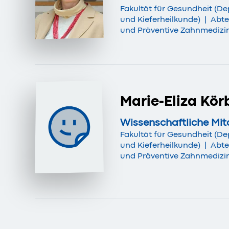
Fakultät für Gesundheit (De
und Kieferheilkunde)
|
Abte
und Präventive Zahnmedizi
Marie-Eliza Kör
Wissenschaftliche Mit
Fakultät für Gesundheit (De
und Kieferheilkunde)
|
Abte
und Präventive Zahnmedizi