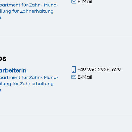
E-Mail
partment für Zahn-, Mund-
ilung für Zahnerhaltung
n
bs
+49 230 2926-629
arbeiterin
E-Mail
partment für Zahn-, Mund-
ilung für Zahnerhaltung
n