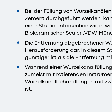
Bei der Füllung von Wurzelkanälen
Zement durchgeführt werden, kann
einer Studie untersuchen wir, in wi
Biokeramischer Sealer ,VDW, Münch
Die Entfernung abgebrochener Wu
Herausforderung dar. In diesem St
günstiger ist als die Entfernung 
Während einer Wurzelkanalfüllung
zumeist mit rotierenden Instrumen
Wurzelkanalbehandlungen mit zwei
ist.