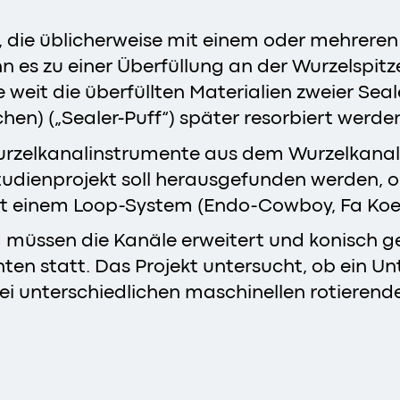
, die üblicherweise mit einem oder mehreren
 es zu einer Überfüllung an der Wurzelspitz
e weit die überfüllten Materialien zweier Sea
en) („Sealer-Puff“) später resorbiert werde
rzelkanalinstrumente aus dem Wurzelkanals
udienprojekt soll herausgefunden werden, ob
mit einem Loop-System (Endo-Cowboy, Fa Koer
 müssen die Kanäle erweitert und konisch ge
ten statt. Das Projekt untersucht, ob ein Un
 unterschiedlichen maschinellen rotierend