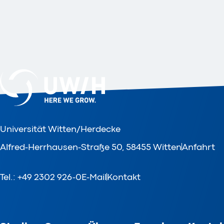
Universität Witten/Herdecke
Alfred-Herrhausen-Straße 50, 58455 Witten
Anfahrt
Tel.: +49 2302 926-0
E-Mail
Kontakt