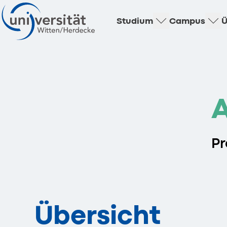
Studium
Campus
Ü
A
Pr
Übersicht