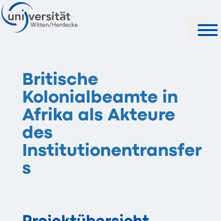
Suche
Britische
Kolonialbeamte in
Afrika als Akteure
des
Institutionentransfer
s