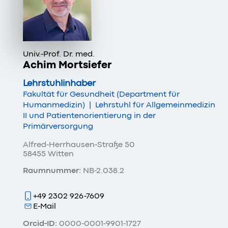
Univ.-Prof. Dr. med.
Achim Mortsiefer
Lehrstuhlinhaber
Fakultät für Gesundheit (Department für
Humanmedizin)
|
Lehrstuhl für Allgemeinmedizin
II und Patientenorientierung in der
Primärversorgung
Alfred-Herrhausen-Straße 50
58455 Witten
Raumnummer:
NB-2.038.2
+49 2302 926-7609
E-Mail
Orcid-ID:
0000-0001-9901-1727