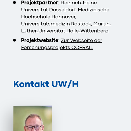
Projektpartner
:
Heinrich-Heine
Universität Düsseldorf
,
Medizinische
Hochschule Hannover
,
Universitätsmedizin Rostock
,
Martin-
Luther-Universität Halle-Wittenberg
Projektwebsite
:
Zur Webseite der
Forschungsprojekts COFRAIL
Kontakt
UW/H