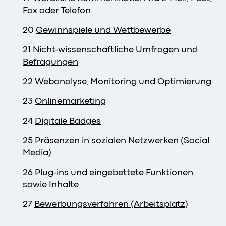
Fax oder Telefon
20
Gewinnspiele und Wettbewerbe
21
Nicht-wissenschaftliche Umfragen und
Befragungen
22
Webanalyse, Monitoring und Optimierung
23
Onlinemarketing
24
Digitale Badges
25
Präsenzen in sozialen Netzwerken (Social
Media)
26
Plug-ins und eingebettete Funktionen
sowie Inhalte
27
Bewerbungsverfahren (Arbeitsplatz)