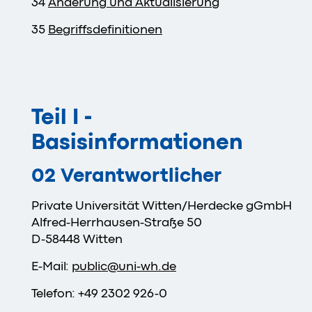
34
Änderung und Aktualisierung
35
Begriffsdefinitionen
Teil I -
Basisinformationen
02 Verantwortlicher
Private Universität Witten/Herdecke gGmbH
Alfred-Herrhausen-Straße 50
D-58448 Witten
E-Mail:
public
@
uni-wh
.
de
Telefon: +49 2302 926-0