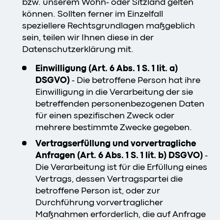
bzw. unserem Wohn- oder Sitzland gelten
können. Sollten ferner im Einzelfall
speziellere Rechtsgrundlagen maßgeblich
sein, teilen wir Ihnen diese in der
Datenschutzerklärung mit.
Einwilligung (Art. 6 Abs. 1 S. 1 lit. a)
DSGVO)
- Die betroffene Person hat ihre
Einwilligung in die Verarbeitung der sie
betreffenden personenbezogenen Daten
für einen spezifischen Zweck oder
mehrere bestimmte Zwecke gegeben.
Vertragserfüllung und vorvertragliche
Anfragen (Art. 6 Abs. 1 S. 1 lit. b) DSGVO)
-
Die Verarbeitung ist für die Erfüllung eines
Vertrags, dessen Vertragspartei die
betroffene Person ist, oder zur
Durchführung vorvertraglicher
Maßnahmen erforderlich, die auf Anfrage