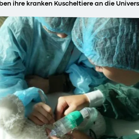
ben ihre kranken Kuscheltiere an die Unive