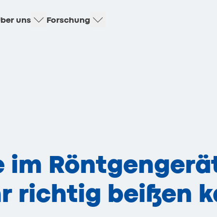
ber uns
Forschung
 im Röntgengerät
r richtig beißen 