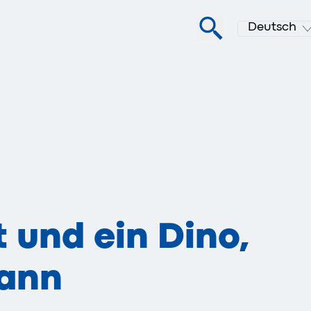
Deutsch
 und ein Dino,
kann