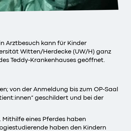
Ein Arztbesuch kann für Kinder
versität Witten/Herdecke (UW/H) ganz
 des Teddy-Krankenhauses geöffnet.
nen; von der Anmeldung bis zum OP-Saal
ient:innen“ geschildert und bei der
 Mithilfe eines Pferdes haben
ologiestudierende haben den Kindern