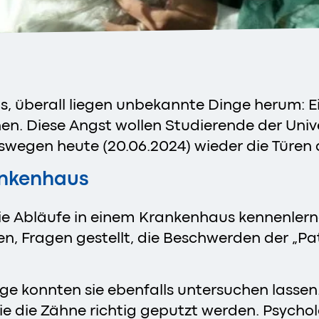
aus, überall liegen unbekannte Dinge herum: 
n. Diese Angst wollen Studierende der Uni
wegen heute (20.06.2024) wieder die Türen
ankenhaus
die Abläufe in einem Krankenhaus kennenler
en, Fragen gestellt, die Beschwerden der „Pat
ge konnten sie ebenfalls untersuchen lassen.
ie die Zähne richtig geputzt werden. Psych