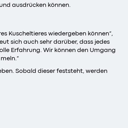
 und ausdrücken können.
hres Kuscheltieres wiedergeben können“,
reut sich auch sehr darüber, dass jedes
rtvolle Erfahrung. Wir können den Umgang
mmeln.“
eben. Sobald dieser feststeht, werden