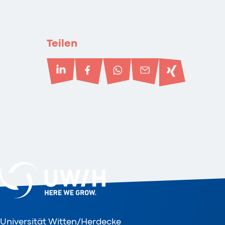
Teilen
Universität Witten/Herdecke