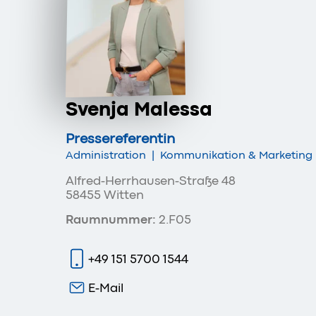
Svenja Malessa
Pressereferentin
Administration
|
Kommunikation & Marketing
Alfred-Herrhausen-Straße 48
58455 Witten
Raumnummer:
2.F05
+49 151 5700 1544
E-Mail