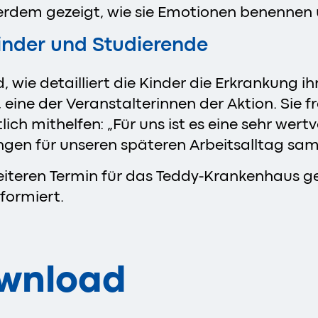
rdem gezeigt, wie sie Emotionen benennen
Kinder und Studierende
, wie detailliert die Kinder die Erkrankung i
eine der Veranstalterinnen der Aktion. Sie f
lich mithelfen: „Für uns ist es eine sehr we
ngen für unseren späteren Arbeitsalltag sa
weiteren Termin für das Teddy-Krankenhaus g
formiert.
ownload