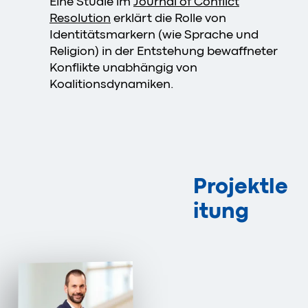
Eine Studie im
Journal of Conflict
Resolution
erklärt die Rolle von
Identitätsmarkern (wie Sprache und
Religion) in der Entstehung bewaffneter
Konflikte unabhängig von
Koalitionsdynamiken.
Projektle
itung