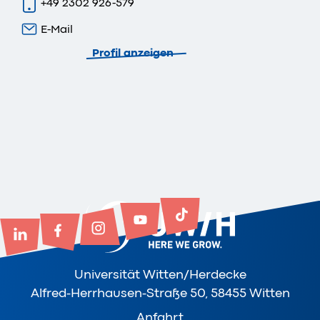
+49 2302 926-579
E-Mail
Profil anzeigen
Universität Witten/Herdecke
Alfred-Herrhausen-Straße 50, 58455 Witten
Anfahrt