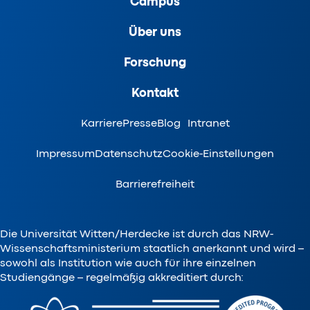
Campus
Über uns
Forschung
Kontakt
Karriere
Presse
Blog
Intranet
Impressum
Datenschutz
Cookie-Einstellungen
Barrierefreiheit
Die Universität Witten/Herdecke ist durch das NRW-
Wissenschaftsministerium staatlich anerkannt und wird –
sowohl als Institution wie auch für ihre einzelnen
Studiengänge – regelmäßig akkreditiert durch: