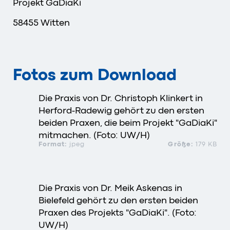
Projekt GaDiaKi
58455 Witten
Fotos zum Download
Die Praxis von Dr. Christoph Klinkert in
Herford-Radewig gehört zu den ersten
beiden Praxen, die beim Projekt "GaDiaKi"
mitmachen. (Foto: UW/H)
Format:
jpeg
Größe:
179 KB
Die Praxis von Dr. Meik Askenas in
Bielefeld gehört zu den ersten beiden
Praxen des Projekts "GaDiaKi". (Foto:
UW/H)