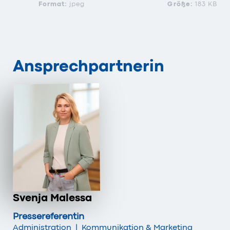
Format:
jpeg
Größe:
183 KB
Ansprechpartnerin
Svenja Malessa
Pressereferentin
Administration
|
Kommunikation & Marketing