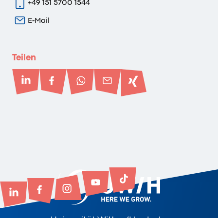
+49 151 5700 1544
E-Mail
Teilen