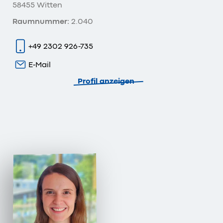
58455 Witten
Raumnummer:
2.040
+49 2302 926-735
E-Mail
Profil anzeigen