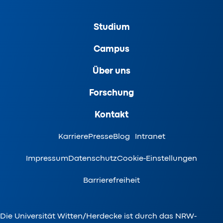
Studium
Campus
Über uns
Forschung
Kontakt
Karriere
Presse
Blog
Intranet
Impressum
Datenschutz
Cookie-Einstellungen
Barrierefreiheit
Die Universität Witten/Herdecke ist durch das NRW-