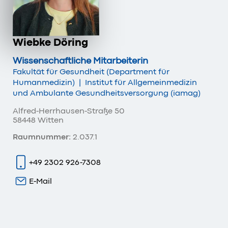
Wiebke Döring
Wissenschaftliche Mitarbeiterin
Fakultät für Gesundheit (Department für
Humanmedizin)
|
Institut für Allgemeinmedizin
und Ambulante Gesundheitsversorgung (iamag)
Alfred-Herrhausen-Straße 50
58448 Witten
Raumnummer:
2.037.1
+49 2302 926-7308
E-Mail