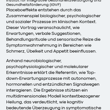
Institut für Integrative Gesundheitsversorgung und
Gesundheitsförderung (IGVF)
Placeboeffekte entstehen durch das
Zusammenspiel biologischer, psychologischer
und sozialer Prozesse im klinischen Kontext.
Dieser Vortrag veranschaulicht, wie
Erwartungen, verbale Suggestionen,
Behandlungsrituale und sensorische Reize die
Symptomwahrnehmung in Bereichen wie
Schmerz, Übelkeit und Appetit beeinflussen.
Anhand neurobiologischer,
psychophysiologischer und molekularer
Erkenntnisse erklärt die Referentin, wie Top-
down-Erwartungsprozesse mit autonomen,
hormonellen und entzündlichen Signalwegen
interagieren. Die Ergebnisse stützen ein
multidimensionales Modell kontextbezogener
Heilung, das verdeutlicht, wie kognitiv
bedeutende Überzeugung in symptomatische