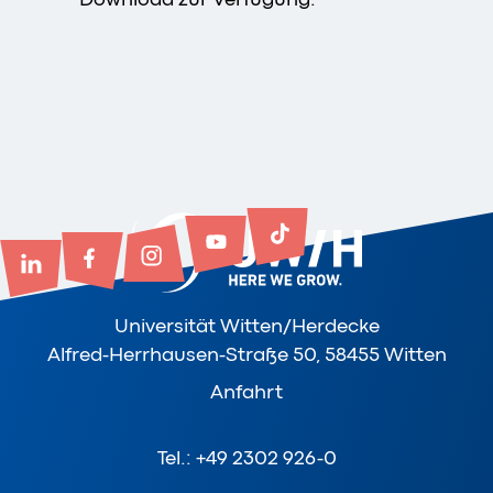
Universität Witten/Herdecke
Alfred-Herrhausen-Straße 50, 58455 Witten
Anfahrt
Tel.: +49 2302 926-0