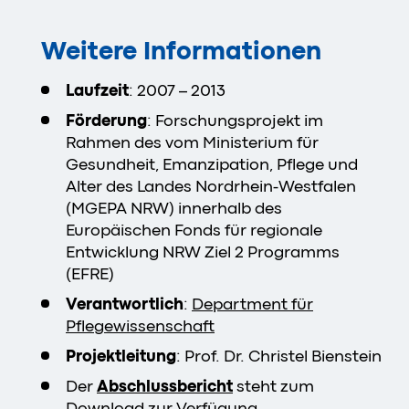
Weitere Informationen
Laufzeit
: 2007 – 2013
Förderung
: Forschungsprojekt im
Rahmen des vom Ministerium für
Gesundheit, Emanzipation, Pflege und
Alter des Landes Nordrhein-Westfalen
(MGEPA NRW) innerhalb des
Europäischen Fonds für regionale
Entwicklung NRW Ziel 2 Programms
(EFRE)
Verantwortlich
:
Department für
Pflegewissenschaft
Projektleitung
: Prof. Dr. Christel Bienstein
Der
Abschlussbericht
steht zum
Download zur Verfügung.