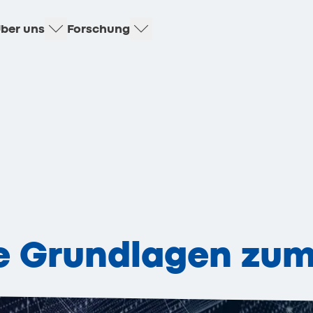
ber uns
Forschung
äre Grundlagen zu