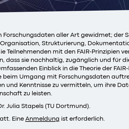
orschungsdaten aller Art gewidmet; der Sc
Organisation, Strukturierung, Dokumentatio
, die Teilnehmenden mit den FAIR-Prinzipien 
en, dass sie nachhaltig, zugänglich und für 
mfassenden Einblick in die Theorie der FAIR-
e beim Umgang mit Forschungsdaten auftret
en und Kenntnisse zu vermitteln, um ihre Dat
schaft zu leisten.
r. Julia Stapels (TU Dortmund).
att. Eine
Anmeldung
ist erforderlich.