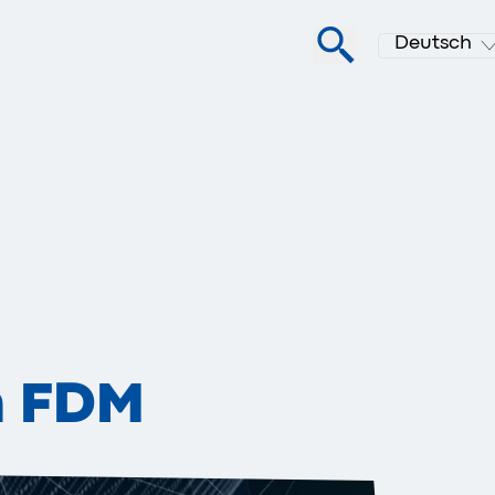
Deutsch
m FDM