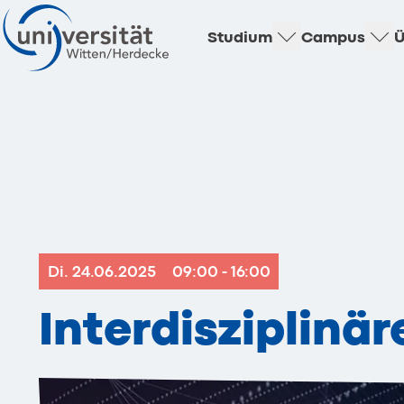
Studium
Campus
Ü
Di. 24.06.2025
09:00 - 16:00
Interdisziplin